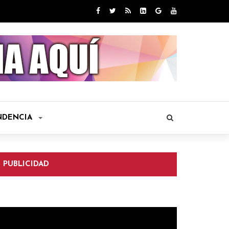
NDENCIA
PUBLICIDAD
eproductor
e