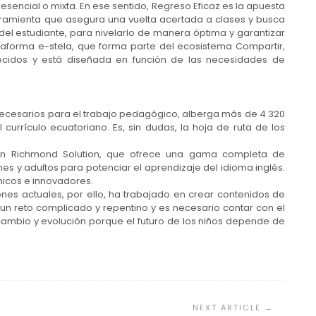
esencial o mixta. En ese sentido, Regreso Eficaz es la apuesta
erramienta que asegura una vuelta acertada a clases y busca
del estudiante, para nivelarlo de manera óptima y garantizar
ataforma e-stela, que forma parte del ecosistema Compartir,
ecidos y está diseñada en función de las necesidades de
necesarios para el trabajo pedagógico, alberga más de 4 320
currículo ecuatoriano. Es, sin dudas, la hoja de ruta de los
én Richmond Solution, que ofrece una gama completa de
enes y adultos para potenciar el aprendizaje del idioma inglés.
icos e innovadores.
ones actuales, por ello, ha trabajado en crear contenidos de
un reto complicado y repentino y es necesario contar con el
cambio y evolución porque el futuro de los niños depende de