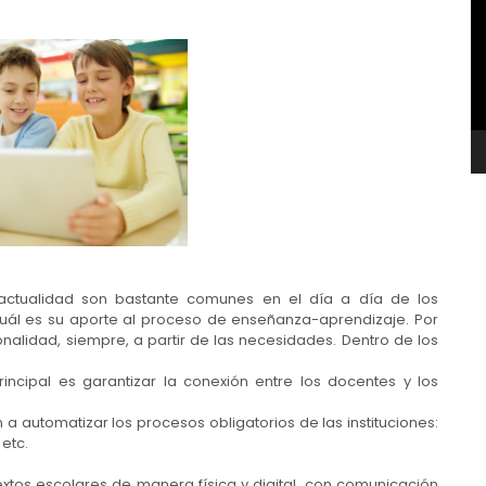
v
 actualidad son bastante comunes en el día a día de los
cuál es su aporte al proceso de enseñanza-aprendizaje. Por
onalidad, siempre, a partir de las necesidades. Dentro de los
incipal es garantizar la conexión entre los docentes y los
a automatizar los procesos obligatorios de las instituciones:
 etc.
extos escolares de manera física y digital, con comunicación