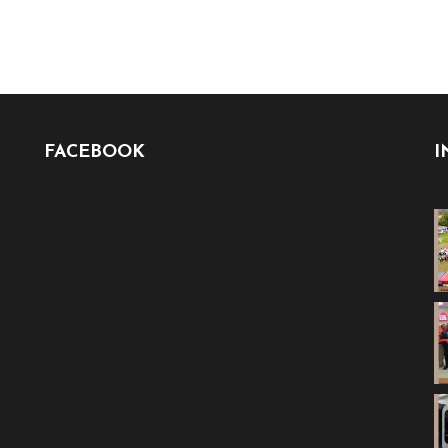
FACEBOOK
I