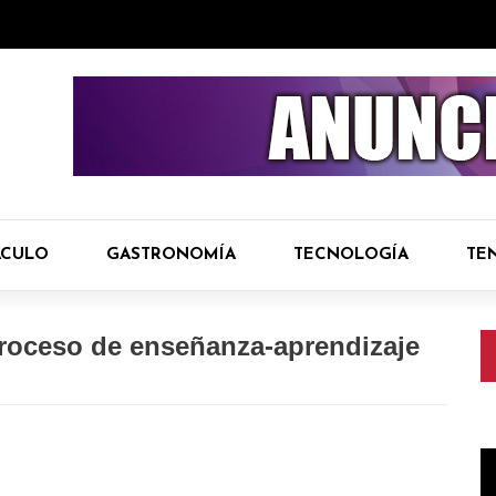
ÁCULO
GASTRONOMÍA
TECNOLOGÍA
TE
proceso de enseñanza-aprendizaje
R
d