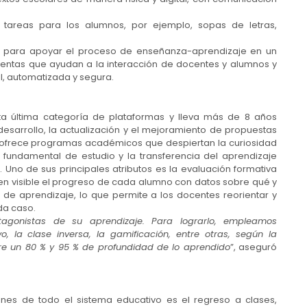
tareas para los alumnos, por ejemplo, sopas de letras,
as para apoyar el proceso de enseñanza-aprendizaje en un
entas que ayudan a la interacción de docentes y alumnos y
l, automatizada y segura.
sta última categoría de plataformas y lleva más de 8 años
desarrollo, la actualización y el mejoramiento de propuestas
 ofrece programas académicos que despiertan la curiosidad
fundamental de estudio y la transferencia del aprendizaje
 Uno de sus principales atributos es la evaluación formativa
n visible el progreso de cada alumno con datos sobre qué y
de aprendizaje, lo que permite a los docentes reorientar y
da caso.
otagonistas de su aprendizaje. Para lograrlo, empleamos
, la clase inversa, la gamificación, entre otras, según la
tre un 80 % y 95 % de profundidad de lo aprendido
”, aseguró
ones de todo el sistema educativo es el regreso a clases,