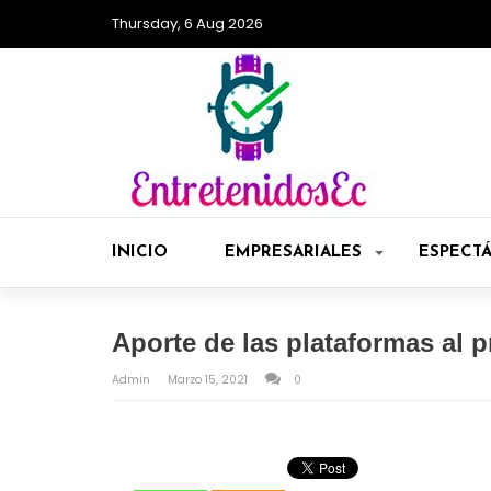
Thursday, 6 Aug 2026
INICIO
EMPRESARIALES
ESPECT
Aporte de las plataformas al 
Admin
Marzo 15, 2021
0