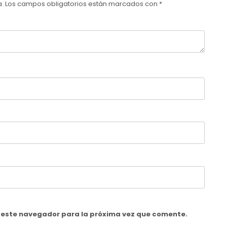
a.
Los campos obligatorios están marcados con
*
n este navegador para la próxima vez que comente.