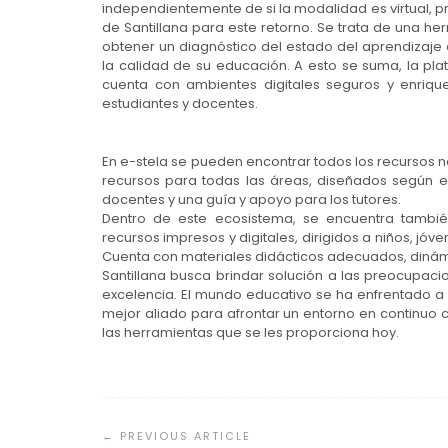
independientemente de si la modalidad es virtual, pr
de Santillana para este retorno. Se trata de una h
obtener un diagnóstico del estado del aprendizaje 
la calidad de su educación. A esto se suma, la pl
cuenta con ambientes digitales seguros y enriqu
estudiantes y docentes.
En e-stela se pueden encontrar todos los recursos 
recursos para todas las áreas, diseñados según el 
docentes y una guía y apoyo para los tutores.
Dentro de este ecosistema, se encuentra tambi
recursos impresos y digitales, dirigidos a niños, jóv
Cuenta con materiales didácticos adecuados, dinám
Santillana busca brindar solución a las preocupaci
excelencia. El mundo educativo se ha enfrentado a 
mejor aliado para afrontar un entorno en continuo 
las herramientas que se les proporciona hoy.
Navegación
de