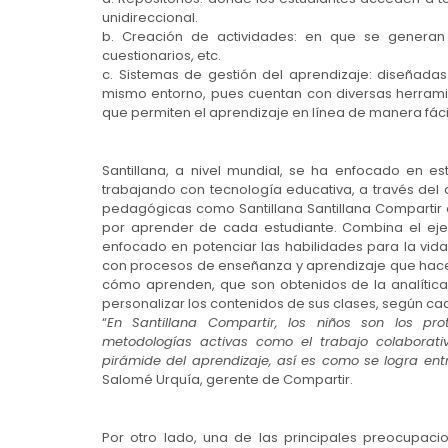
unidireccional.
b. Creación de actividades: en que se generan 
cuestionarios, etc.
c. Sistemas de gestión del aprendizaje: diseñad
mismo entorno, pues cuentan con diversas herrami
que permiten el aprendizaje en línea de manera fáci
Santillana, a nivel mundial, se ha enfocado en e
trabajando con tecnología educativa, a través del 
pedagógicas como Santillana Santillana Compartir
por aprender de cada estudiante. Combina el eje 
enfocado en potenciar las habilidades para la vida.
con procesos de enseñanza y aprendizaje que hace
cómo aprenden, que son obtenidos de la analítica 
personalizar los contenidos de sus clases, según ca
“
En Santillana Compartir, los niños son los pr
metodologías activas como el trabajo colaborativo
pirámide del aprendizaje, así es como se logra en
Salomé Urquía, gerente de Compartir.
Por otro lado, una de las principales preocupaci