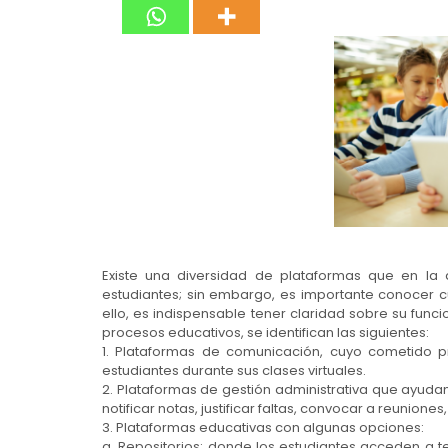
Existe una diversidad de plataformas que en la
estudiantes; sin embargo, es importante conocer 
ello, es indispensable tener claridad sobre su funci
procesos educativos, se identifican las siguientes:
1. Plataformas de comunicación, cuyo cometido pr
estudiantes durante sus clases virtuales.
2. Plataformas de gestión administrativa que ayudan 
notificar notas, justificar faltas, convocar a reuniones,
3. Plataformas educativas con algunas opciones:
a. Repositorios: donde los estudiantes acceden a t