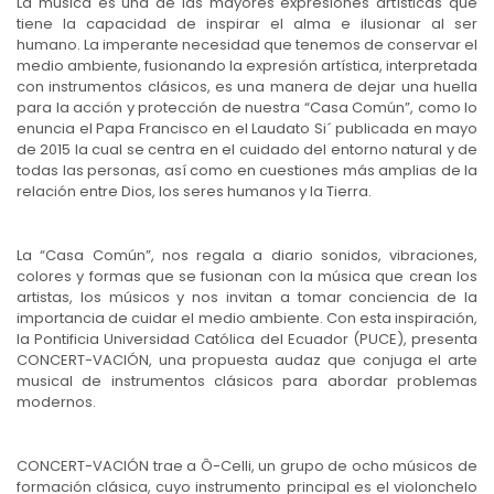
La música es una de las mayores expresiones artísticas que
tiene la capacidad de inspirar el alma e ilusionar al ser
humano. La imperante necesidad que tenemos de conservar el
medio ambiente, fusionando la expresión artística, interpretada
con instrumentos clásicos, es una manera de dejar una huella
para la acción y protección de nuestra “Casa Común”, como lo
enuncia el Papa Francisco en el Laudato Si´ publicada en mayo
de 2015 la cual se centra en el cuidado del entorno natural y de
todas las personas, así como en cuestiones más amplias de la
relación entre Dios, los seres humanos y la Tierra.
La “Casa Común”, nos regala a diario sonidos, vibraciones,
colores y formas que se fusionan con la música que crean los
artistas, los músicos y nos invitan a tomar conciencia de la
importancia de cuidar el medio ambiente. Con esta inspiración,
la Pontificia Universidad Católica del Ecuador (PUCE), presenta
CONCERT-VACIÓN, una propuesta audaz que conjuga el arte
musical de instrumentos clásicos para abordar problemas
modernos.
CONCERT-VACIÓN trae a Ô-Celli, un grupo de ocho músicos de
formación clásica, cuyo instrumento principal es el violonchelo