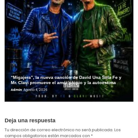
“Migajera”, la nueva canción de David Una Sola Fe y
Mr. Clavi promueve el amor propio y la autoestima
Admin
Agosto 4, 2026
Deja una respuesta
Tu dirección de correo electrónico no será publicada.
Los
campos obligatorios están marcados con
*