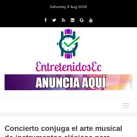
Saturday, 8 Aug 2026
Togg
navig
Concierto conjuga el arte musical