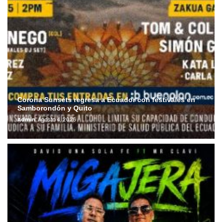
Corona Sunsets regresa a Ecuador con festivales en
Samborondón y Quito
Admin
Agosto 4, 2026