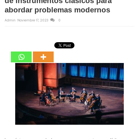
de instrumentos clásicos para
abordar problemas modernos
Admin
Noviembre 17, 2023
0