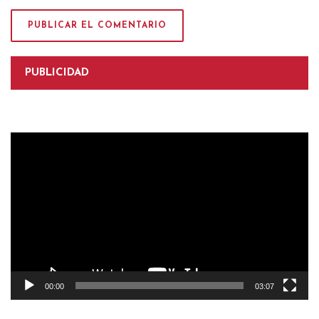
PUBLICIDAD
Reproductor
de
vídeo
00:00
03:07