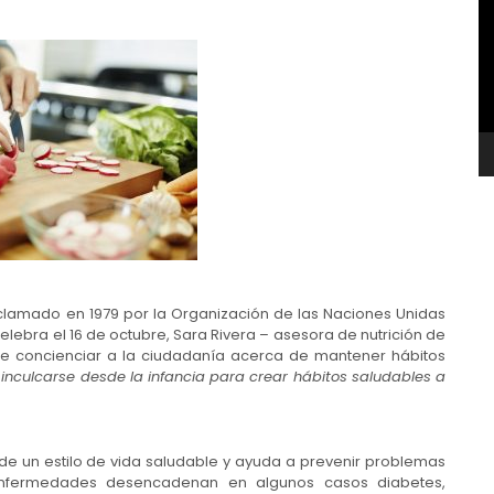
v
oclamado en 1979 por la Organización de las Naciones Unidas
celebra el 16 de octubre, Sara Rivera – asesora de nutrición de
 de concienciar a la ciudadanía acerca de mantener hábitos
 inculcarse desde la infancia para crear hábitos saludables a
e un estilo de vida saludable y ayuda a prevenir problemas
nfermedades desencadenan en algunos casos diabetes,