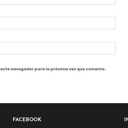
n este navegador para la próxima vez que comente.
FACEBOOK
I