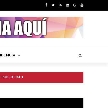
NDENCIA
PUBLICIDAD
eproductor
e