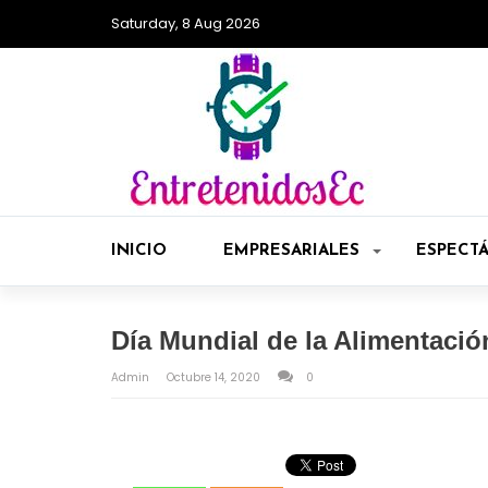
Saturday, 8 Aug 2026
INICIO
EMPRESARIALES
ESPECT
Día Mundial de la Alimentació
Admin
Octubre 14, 2020
0