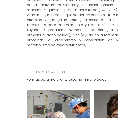
de las actividades diarias y su función principal e
reacciones químicas propias del cuerpo (FAO, 2015).
vitaminas y minerales que se deben consumir frec
Vitamina A (apoya la vista y la salud de la pie
(necesaria para el crecimiento y reparación de te
(ayuda a producir enzimas antioxidantes, imp
prevenir el daño celular), Zinc (ayuda en la fertilidad
proteínas; el crecimiento y reparación de lo
metabolismo de macronutrientes).
Navegación
de
entradas
Formas para mejorar tu sistema inmunológico