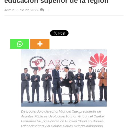
educación superior de la región
Admin
Junio 22, 2022
0
De izquierda a derecha: Michael Xue, presidente de
Asuntos Públicos de Huawei Latinomérica y el Caribe;
Fernando Liu, presidente de Huawei Cloud en Huawei
Latinoamérica y el Caribe; Carlos Ortega Maldonado,