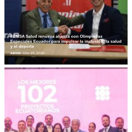
FEMSA Salud renueva alianza con Olimpiadas
Especiales Ecuador para impulsar la inclusión, la salud
y el deporte
Admin
Julio 28, 2026