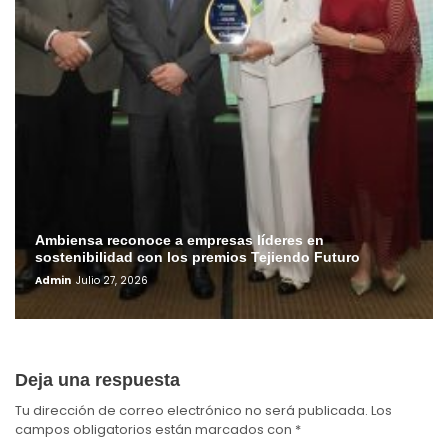
Ambiensa reconoce a empresas líderes en
sostenibilidad con los premios Tejiendo Futuro
Admin
Julio 27, 2026
Deja una respuesta
Tu dirección de correo electrónico no será publicada.
Los
campos obligatorios están marcados con
*