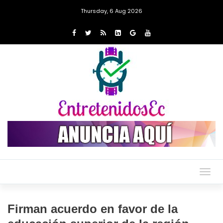
Thursday, 6 Aug 2026
Togg
navig
Firman acuerdo en favor de la