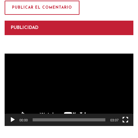
PUBLICIDAD
Reproductor
de
vídeo
00:00
03:07