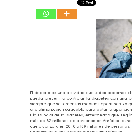
El deporte es una actividad que todos podemos disf
pueda prevenir o controlar la diabetes con una b
siempre que se tomen las medidas oportunas. Ya q
una alimentación saludable para evitar la aparici
Día Mundial de la Diabetes, enfermedad que segú
más de 62 millones de personas en América Latina,
que alcanzará en 2040 a 109 millones de personas, s
padecimiento en un problema de salud pública.