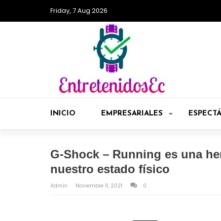
Friday, 7 Aug 2026
INICIO
EMPRESARIALES
ESPECT
G-Shock – Running es una her
nuestro estado físico
Admin
Noviembre 11, 2021
0