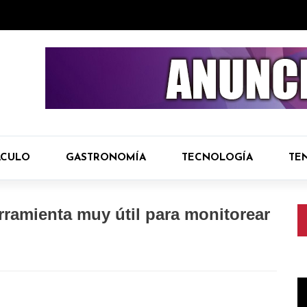
ÁCULO
GASTRONOMÍA
TECNOLOGÍA
TE
ramienta muy útil para monitorear
R
d