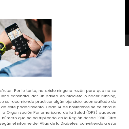
v
rutar. Por lo tanto, no existe ninguna razón para que no se
uena caminata, dar un paseo en bicicleta o hacer running,
ue se recomienda practicar algún ejercicio, acompañado de
ón de este padecimiento. Cada 14 de noviembre se celebra el
n la Organización Panamericana de la Salud (OPS) padecen
 número que se ha triplicado en la Región desde 1980. Cifra
egún el informe del Atlas de la Diabetes, convirtiendo a este