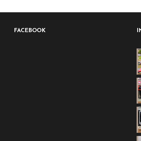
FACEBOOK
I