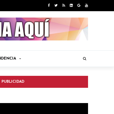
NDENCIA
PUBLICIDAD
eproductor
e