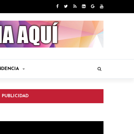
NDENCIA
PUBLICIDAD
eproductor
e