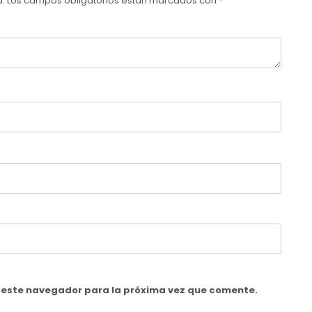
a.
Los campos obligatorios están marcados con
*
n este navegador para la próxima vez que comente.