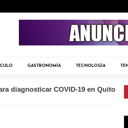
ÁCULO
GASTRONOMÍA
TECNOLOGÍA
TE
ra diagnosticar COVID-19 en Quito
R
d