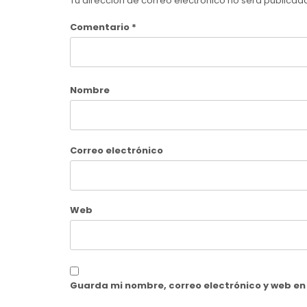
Tu dirección de correo electrónico no será publicad
Comentario
*
Nombre
Correo electrónico
Web
Guarda mi nombre, correo electrónico y web e