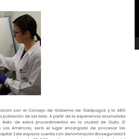
v
ración con el Consejo de Gobierno de Galápagos y la ABG
población de las Islas. A partir de la experiencia acumulada
l éxito de estos procedimientos en la ciudad de Quito. El
de Las Américas, será el lugar encargado de procesar las
apital. Este espacio cuenta con denominación Bioseguridad II