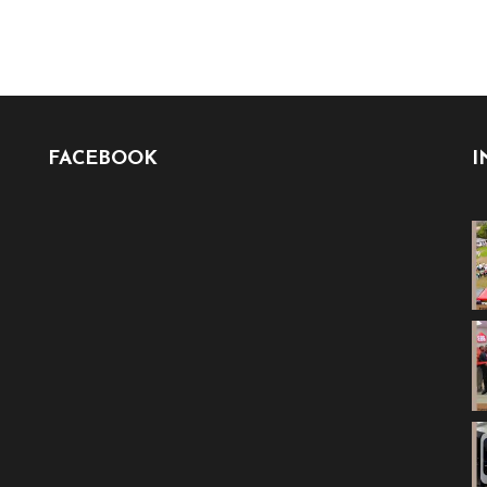
FACEBOOK
I