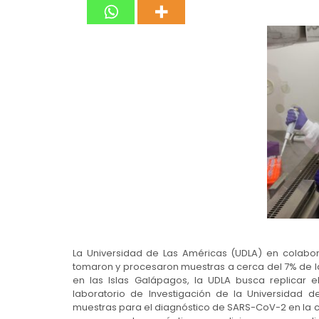
La Universidad de Las Américas (UDLA) en colabo
tomaron y procesaron muestras a cerca del 7% de la 
en las Islas Galápagos, la UDLA busca replicar e
laboratorio de Investigación de la Universidad 
muestras para el diagnóstico de SARS-CoV-2 en la c