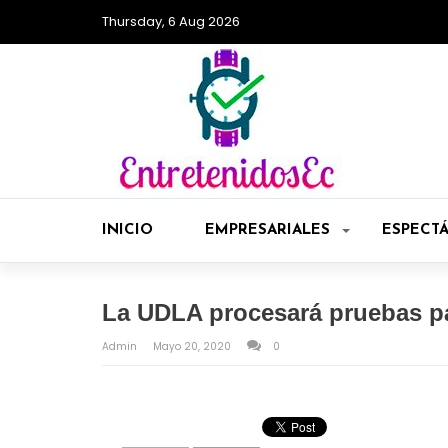
Thursday, 6 Aug 2026
INICIO
EMPRESARIALES
ESPECT
La UDLA procesará pruebas pa
Admin
Mayo 20, 2020
0