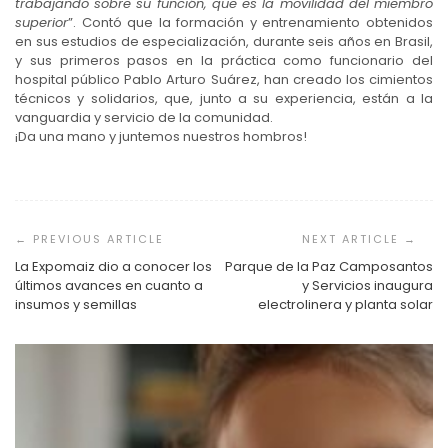
trabajando sobre su función, que es la movilidad del miembro
superior
”. Contó que la formación y entrenamiento obtenidos
en sus estudios de especialización, durante seis años en Brasil,
y sus primeros pasos en la práctica como funcionario del
hospital público Pablo Arturo Suárez, han creado los cimientos
técnicos y solidarios, que, junto a su experiencia, están a la
vanguardia y servicio de la comunidad.
¡Da una mano y juntemos nuestros hombros!
Navegación
de
entradas
La Expomaiz dio a conocer los
Parque de la Paz Camposantos
últimos avances en cuanto a
y Servicios inaugura
insumos y semillas
electrolinera y planta solar