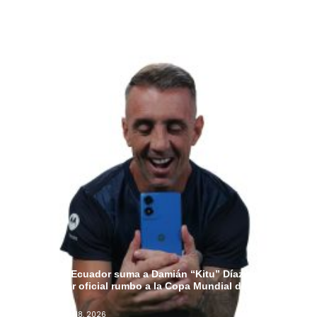
Motorola Ecuador suma a Damián “Kitu” Díaz como
embajador oficial rumbo a la Copa Mundial de la FIFA
2026™
Admin
Junio 18, 2026