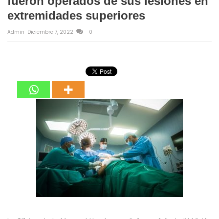
fueron operados de sus lesiones en
extremidades superiores
Admin
Diciembre 7, 2022
0