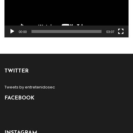
00:00
03:07
TWITTER
Tweets by entretenidosec
FACEBOOK
INSTAGRAM