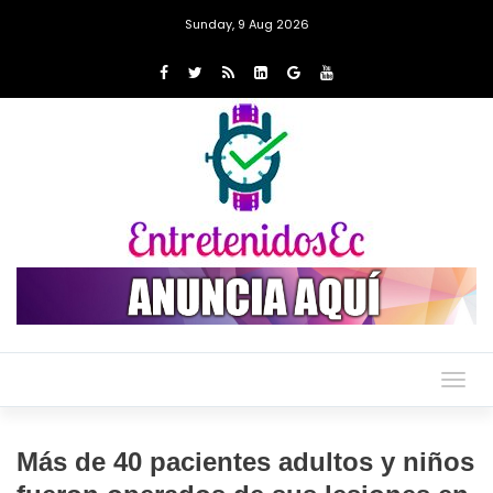
Sunday, 9 Aug 2026
Togg
navig
Más de 40 pacientes adultos y niños