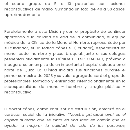
el cuarto grupo, de 5 a 10 pacientes con lesiones
reconstructivas de mano. Sumando un total de 40 a 50 casos,
aproximadamente.
Paralelamente a esta Misión y con el propósito de continuar
aportando a la calidad de vida de la comunidad, el equipo
médico de la Clínica de la Mano al Hombro, representado por
su fundador, el Dr. Marco Yánez S. (Ecuador), especialista en
mano, codo, hombro y plexo braquial, junto a sus colegas,
presentan oficialmente la CLÍNICA DE ESPECIALIDAD, próxima a
inaugurarse en un piso de un importante hospital ubicado en el
norte de Quito. La Clínica iniciará sus funciones durante el
primer semestre de 2023 y su valor agregado será el grupo de
profesionales, formado y entrenado internacionalmente en la
subespecialidad de mano – hombro y cirugía plástica –
reconstructiva.
El doctor Yánez, como impulsor de esta Misión, enfatizó en el
carácter social de la iniciativa: “
Nuestro principal aval es el
capital humano que se junta en una idea en común que es
ayudar a mejorar la calidad de vida de las personas,