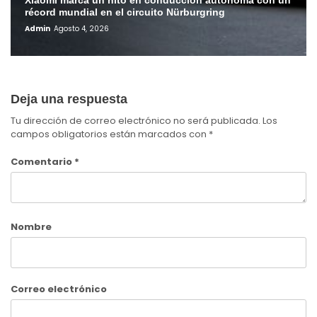
Xiaomi marca un hito en conducción autónoma con un
récord mundial en el circuito Nürburgring
Admin
Agosto 4, 2026
Deja una respuesta
Tu dirección de correo electrónico no será publicada.
Los
campos obligatorios están marcados con
*
Comentario
*
Nombre
Correo electrónico