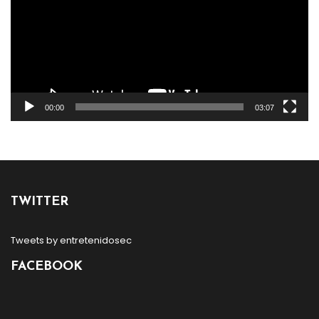
00:00
03:07
TWITTER
Tweets by entretenidosec
FACEBOOK