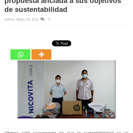
propuesta anclada a sus objetivos
de sustentabilidad
Admin
Mayo 26, 2021
0
Vitapro está convencida de que la sustentabilidad es un