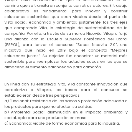
camino que se transita en conjunto con otros actores. El trabajo
colaborativo es fundamental para innovar y construir
soluciones sostenibles que sean viables desde el punto de
vista social, económico y ambiental; justamente, los tres ejes
que comprende Vita, la estrategia de sustentabilidad de la
compañía. Por ello, a través de su marca Nicovita, Vitapro forjó
una alianza con la Escuela Superior Politécnica del Litoral
(ESPOL), para lanzar el concurso “Sacos Nicovita 2.0”, una
iniciativa que inició en 2019 bajo el concepto “Mejores
soluciones juntos”. Su objetivo fue encontrar un material más
sostenible para reemplazar los actuales sacos en los que se
almacena el alimento balanceado para camarón.
En línea con su estrategia Vita, y la constante innovación que
caracteriza a Vitapro, las bases para el concurso se
establecieron desde tres perspectivas:
a) Funcional: resistencia de los sacos y protección adecuada a
los productos para que no afecten su calidad.
b) Ambiental-Social: disminución en el impacto ambiental y
social, apto para una producción en masa.
c) Económica: viable de forma económica para la industria.