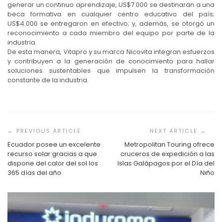
generar un continuo aprendizaje, US$7.000 se destinarán a una
beca formativa en cualquier centro educativo del país;
US$4.000 se entregaron en efectivo; y, además, se otorgó un
reconocimiento a cada miembro del equipo por parte de la
industria.
De esta manera, Vitapro y su marca Nicovita integran esfuerzos
y contribuyen a la generación de conocimiento para hallar
soluciones sustentables que impulsen la transformación
constante de la industria.
Navegación
de
entradas
Ecuador posee un excelente
Metropolitan Touring ofrece
recurso solar gracias a que
cruceros de expedición a las
dispone del calor del sol los
Islas Galápagos por el Día del
365 días del año
Niño