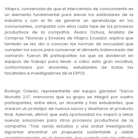
Vitapro, convencida de que el intercambio de conocimiento es
un elemento fundamental para elevar los estándares de la
industria y con el fin de generar un aprendizaje en los
concursantes, compartió con ellos cada fase de los procesos
productivos de la compañía. Álvaro Ochoa, Analista de
Compras Técnicas y Envases de Vitapro Ecuador, explica que
también se les dio a conocer las normas de inocuidad que
cumplen los sacos para conservar el alimento balanceado del
camarón. Fueron 85 participantes los que se dividieron en
equipos de trabajo para llevar a cabo esta gran iniciativa,
conformados por docentes, estudiantes de todas las
facultades e investigadores de la ESPOL.
Rodrigo Oviedo, representante del equipo ganador “Sacos
Nicovita 2.0”, menciona que su grupo se integró por cuatro
participantes, entre ellos, un docente y tres estudiantes, que
crearon un prototipo de nuevos sacos y diseñaron el producto
final. Además, afirmó que esta oportunidad los inspiró a idear
nuevas soluciones para otros procesos productivos de la
compañía. “
Tras varios estudios y una ardua investigación,
logramos encontrar un propuesta sustentable y viable
económicamente en el mercado, que cumpla con los criterios