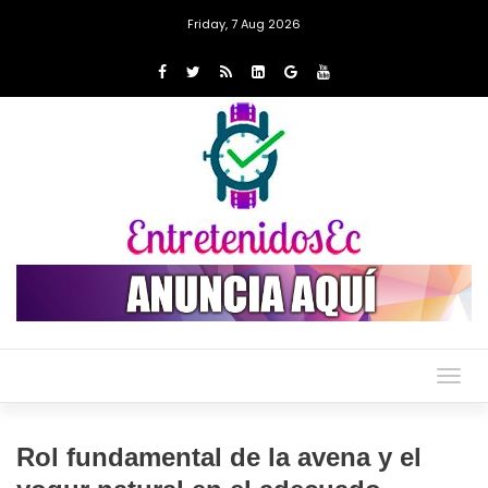
Friday, 7 Aug 2026
Togg
navig
Rol fundamental de la avena y el