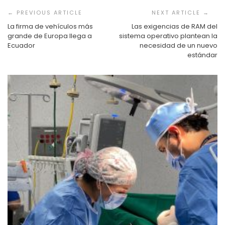
de
entradas
La firma de vehículos más
Las exigencias de RAM del
grande de Europa llega a
sistema operativo plantean la
Ecuador
necesidad de un nuevo
estándar