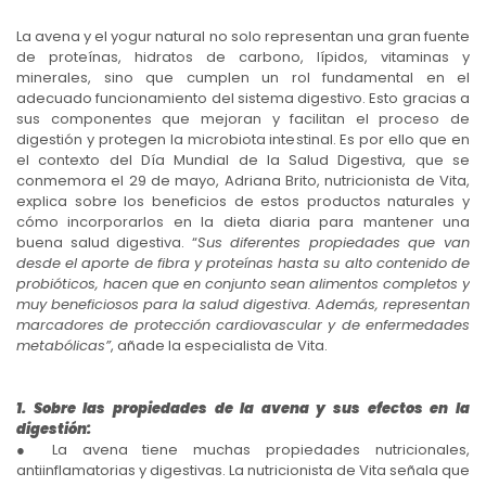
La avena y el yogur natural no solo representan una gran fuente
de proteínas, hidratos de carbono, lípidos, vitaminas y
minerales, sino que cumplen un rol fundamental en el
adecuado funcionamiento del sistema digestivo. Esto gracias a
sus componentes que mejoran y facilitan el proceso de
digestión y protegen la microbiota intestinal. Es por ello que en
el contexto del Día Mundial de la Salud Digestiva, que se
conmemora el 29 de mayo, Adriana Brito, nutricionista de Vita,
explica sobre los beneficios de estos productos naturales y
cómo incorporarlos en la dieta diaria para mantener una
buena salud digestiva. “
Sus diferentes propiedades que van
desde el aporte de fibra y proteínas hasta su alto contenido de
probióticos, hacen que en conjunto sean alimentos completos y
muy beneficiosos para la salud digestiva. Además, representan
marcadores de protección cardiovascular y de enfermedades
metabólicas”
, añade la especialista de Vita.
1. Sobre las propiedades de la avena y sus efectos en la
digestión:
● La avena tiene muchas propiedades nutricionales,
antiinflamatorias y digestivas. La nutricionista de Vita señala que