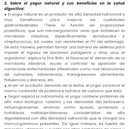
2. Sobre el yogur natural y sus beneficios en la salud
digestiva:
● El yogur natural es un producto de alta densidad nutricional y
muy beneficioso para mejorar las cualidades
gastrointestinales. “
Tiene la función de proporcionar
probióticos, que son microorganismos vivos que fortalecen la
microbiota intestinal, específicamente lactobacillus y
streptococcus, los cuales son resistentes al PH del estómago.
De esta manera, permiten formar una barrera de defensa para
impedir el ingreso de bacterias patógenas y otros virus al
organismo
”, explica la Dra. Brito. Al favorecer el desarrollo de la
microbiota intestinal, ayuda a controlar la aparición de
numerosas enfermedades intestinales como mal absorciones
de nutrientes, intolerancias, transgresiones alimentarias,
flatulencias y diarreas, etc.
● Al ser un producto derivado de la leche, el yogur conserva el
mismo contenido de proteína e hidratos de carbono que ésta.
● Según explica la nutricionista, el yogur contiene proteínas de
alto valor biológico, caseína y las derivadas del lactosuero,
inmunoglobulinas, enzimas como lipasas, proteasas y
fosfatasas, metaloproteinasas, consideradas de alta
digestibilidad con alta densidad nutricional, que le otorgan los
microorganismos presentes. De igual manera, es fuente de