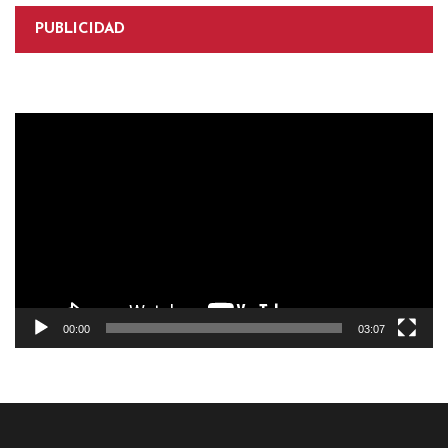
PUBLICIDAD
Reproductor
de
vídeo
00:00
03:07