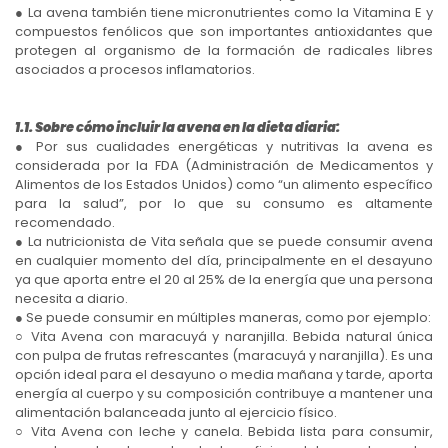
● La avena también tiene micronutrientes como la Vitamina E y
compuestos fenólicos que son importantes antioxidantes que
protegen al organismo de la formación de radicales libres
asociados a procesos inflamatorios.
1.1. Sobre cómo incluir la avena en la dieta diaria:
● Por sus cualidades energéticas y nutritivas la avena es
considerada por la FDA (Administración de Medicamentos y
Alimentos de los Estados Unidos) como “un alimento específico
para la salud”, por lo que su consumo es altamente
recomendado.
● La nutricionista de Vita señala que se puede consumir avena
en cualquier momento del día, principalmente en el desayuno
ya que aporta entre el 20 al 25% de la energía que una persona
necesita a diario.
● Se puede consumir en múltiples maneras, como por ejemplo:
○ Vita Avena con maracuyá y naranjilla. Bebida natural única
con pulpa de frutas refrescantes (maracuyá y naranjilla). Es una
opción ideal para el desayuno o media mañana y tarde, aporta
energía al cuerpo y su composición contribuye a mantener una
alimentación balanceada junto al ejercicio físico.
○ Vita Avena con leche y canela. Bebida lista para consumir,