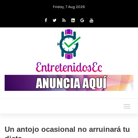
Friday, 7 Aug 2026
Togg
navig
Un antojo ocasional no arruinará tu