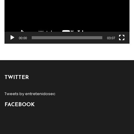
00:00
03:07
TWITTER
Tweets by entretenidosec
FACEBOOK