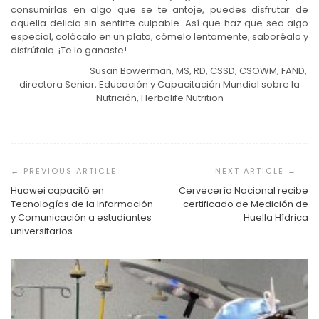
consumirlas en algo que se te antoje, puedes disfrutar de
aquella delicia sin sentirte culpable. Así que haz que sea algo
especial, colócalo en un plato, cómelo lentamente, saboréalo y
disfrútalo. ¡Te lo ganaste!
Susan Bowerman, MS, RD, CSSD, CSOWM, FAND,
directora Senior, Educación y Capacitación Mundial sobre la
Nutrición, Herbalife Nutrition
Navegación
de
entradas
Huawei capacitó en
Cervecería Nacional recibe
Tecnologías de la Información
certificado de Medición de
y Comunicación a estudiantes
Huella Hídrica
universitarios