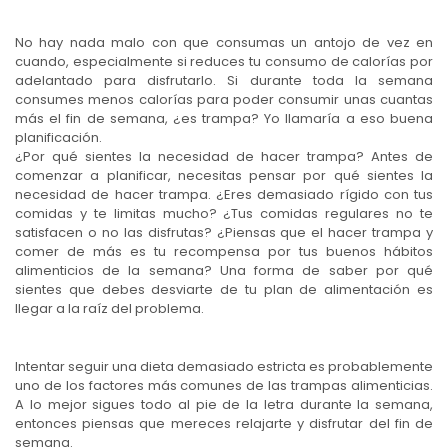
No hay nada malo con que consumas un antojo de vez en
cuando, especialmente si reduces tu consumo de calorías por
adelantado para disfrutarlo. Si durante toda la semana
consumes menos calorías para poder consumir unas cuantas
más el fin de semana, ¿es trampa? Yo llamaría a eso buena
planificación.
¿Por qué sientes la necesidad de hacer trampa? Antes de
comenzar a planificar, necesitas pensar por qué sientes la
necesidad de hacer trampa. ¿Eres demasiado rígido con tus
comidas y te limitas mucho? ¿Tus comidas regulares no te
satisfacen o no las disfrutas? ¿Piensas que el hacer trampa y
comer de más es tu recompensa por tus buenos hábitos
alimenticios de la semana? Una forma de saber por qué
sientes que debes desviarte de tu plan de alimentación es
llegar a la raíz del problema.
Intentar seguir una dieta demasiado estricta es probablemente
uno de los factores más comunes de las trampas alimenticias.
A lo mejor sigues todo al pie de la letra durante la semana,
entonces piensas que mereces relajarte y disfrutar del fin de
semana.