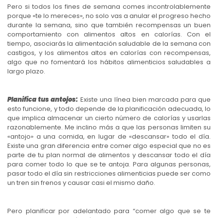
Pero si todos los fines de semana comes incontrolablemente
porque «te lo mereces», no solo vas a anular el progreso hecho
durante la semana, sino que también recompensas un buen
comportamiento con alimentos altos en calorías. Con el
tiempo, asociarás la alimentación saludable de la semana con
castigos, y los alimentos altos en calorías con recompensas,
algo que no fomentará los hábitos alimenticios saludables a
largo plazo.
Planifica tus antojos:
Existe una línea bien marcada para que
esto funcione, y todo depende de la planificación adecuada, lo
que implica almacenar un cierto número de calorías y usarlas
razonablemente. Me inclino más a que las personas limiten su
«antojo» a una comida, en lugar de «descansar» todo el día.
Existe una gran diferencia entre comer algo especial que no es
parte de tu plan normal de alimentos y descansar todo el día
para comer todo lo que se te antoja. Para algunas personas,
pasar todo el día sin restricciones alimenticias puede ser como
un tren sin frenos y causar casi el mismo daño.
Pero planificar por adelantado para “comer algo que se te