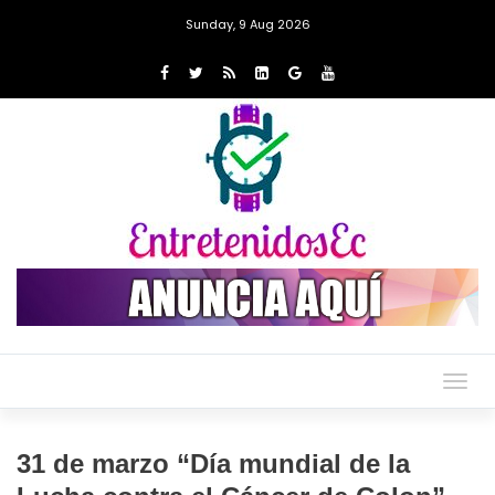
Sunday, 9 Aug 2026
Togg
navig
31 de marzo “Día mundial de la