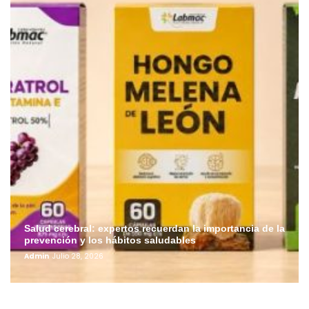
Salud cerebral: expertos recuerdan la importancia de la
prevención y los hábitos saludables
Admin
Julio 28, 2026