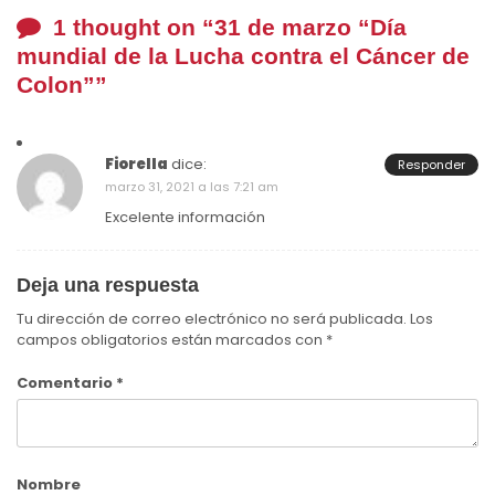
1 thought on “
31 de marzo “Día
mundial de la Lucha contra el Cáncer de
Colon”
”
Fiorella
dice:
Responder
marzo 31, 2021 a las 7:21 am
Excelente información
Deja una respuesta
Tu dirección de correo electrónico no será publicada.
Los
campos obligatorios están marcados con
*
Comentario
*
Nombre