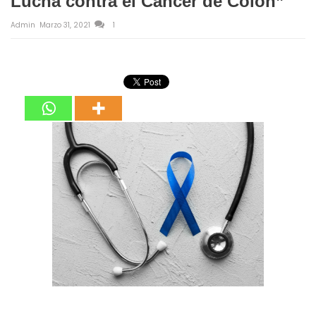
Lucha contra el Cáncer de Colon”
Admin
Marzo 31, 2021
1