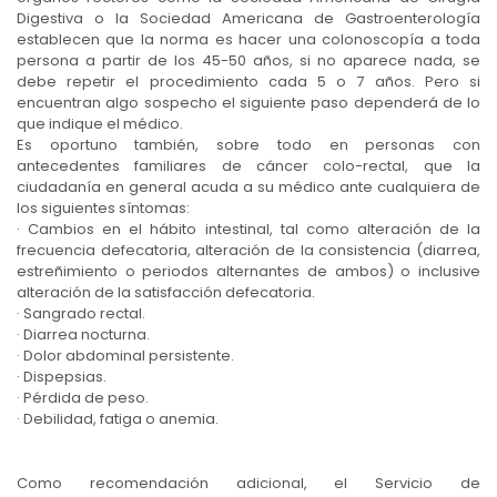
Digestiva o la Sociedad Americana de Gastroenterología
establecen que la norma es hacer una colonoscopía a toda
persona a partir de los 45-50 años, si no aparece nada, se
debe repetir el procedimiento cada 5 o 7 años. Pero si
encuentran algo sospecho el siguiente paso dependerá de lo
que indique el médico.
Es oportuno también, sobre todo en personas con
antecedentes familiares de cáncer colo-rectal, que la
ciudadanía en general acuda a su médico ante cualquiera de
los siguientes síntomas:
· Cambios en el hábito intestinal, tal como alteración de la
frecuencia defecatoria, alteración de la consistencia (diarrea,
estreñimiento o periodos alternantes de ambos) o inclusive
alteración de la satisfacción defecatoria.
· Sangrado rectal.
· Diarrea nocturna.
· Dolor abdominal persistente.
· Dispepsias.
· Pérdida de peso.
· Debilidad, fatiga o anemia.
Como recomendación adicional, el Servicio de