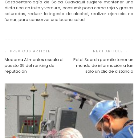
Gastroenterología de Solca Guayaquil sugiere mantener una
dieta rica en fruta y verdura, consumir poca carne roja y grasas
saturadas, reducir la ingesta de alcohol, realizar ejercicio, no
fumar, para conservar una buena salud.
Navegación
de
entradas
Moderna Alimentos escala al
Petal Search permite tener un
puesto 39 del ranking de
mundo de información a tan
reputación
solo un clic de distancia