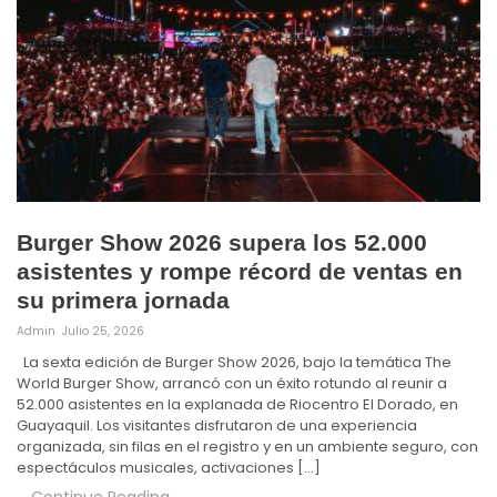
Burger Show 2026 supera los 52.000
asistentes y rompe récord de ventas en
su primera jornada
Admin
Julio 25, 2026
La sexta edición de Burger Show 2026, bajo la temática The
World Burger Show, arrancó con un éxito rotundo al reunir a
52.000 asistentes en la explanada de Riocentro El Dorado, en
Guayaquil. Los visitantes disfrutaron de una experiencia
organizada, sin filas en el registro y en un ambiente seguro, con
espectáculos musicales, activaciones […]
Continue Reading