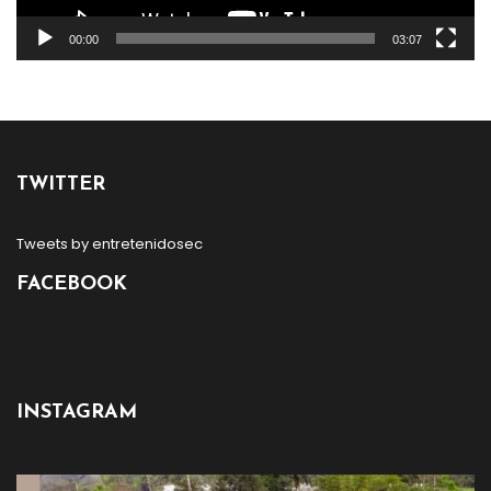
00:00
03:07
TWITTER
Tweets by entretenidosec
FACEBOOK
INSTAGRAM