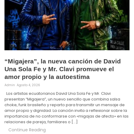
“Migajera”, la nueva canción de David
Una Sola Fe y Mr. Clavi promueve el
amor propio y la autoestima
Admin
Agosto 4, 2026
Los artistas ecuatorianos David Una Sola Fe y Mr. Clavi
presentan “Migajera”, un nuevo sencillo que combina salsa
choke, funk brasileño y reparto para transmitir un mensaje de
amor propio y dignidad. La canción invita a reflexionar sobre la
importancia de no conformarse con «migajas de afecto» en las
relaciones de pareja, familiares o […]
Continue Reading