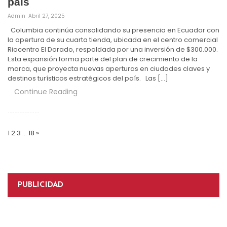
pais
Admin
Abril 27, 2025
Columbia continúa consolidando su presencia en Ecuador con
la apertura de su cuarta tienda, ubicada en el centro comercial
Riocentro El Dorado, respaldada por una inversión de $300.000.
Esta expansión forma parte del plan de crecimiento de la
marca, que proyecta nuevas aperturas en ciudades claves y
destinos turísticos estratégicos del país. Las […]
Continue Reading
Paginación
de
1
2
3
…
18
»
entradas
PUBLICIDAD