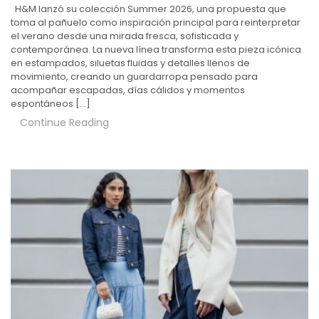
H&M lanzó su colección Summer 2026, una propuesta que
toma al pañuelo como inspiración principal para reinterpretar
el verano desde una mirada fresca, sofisticada y
contemporánea. La nueva línea transforma esta pieza icónica
en estampados, siluetas fluidas y detalles llenos de
movimiento, creando un guardarropa pensado para
acompañar escapadas, días cálidos y momentos
espontáneos […]
Continue Reading