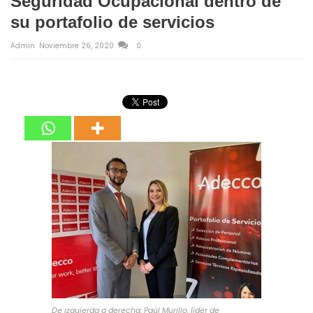
Seguridad Ocupacional dentro de
su portafolio de servicios
Admin
Noviembre 26, 2020
0
De izquierda a derecha: Paúl Murillo, líder de