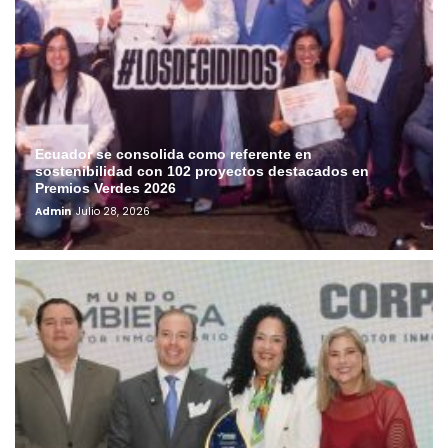
Ecuador se consolida como referente en
sostenibilidad con 102 proyectos destacados en
Premios Verdes 2026
Admin
Julio 28, 2026