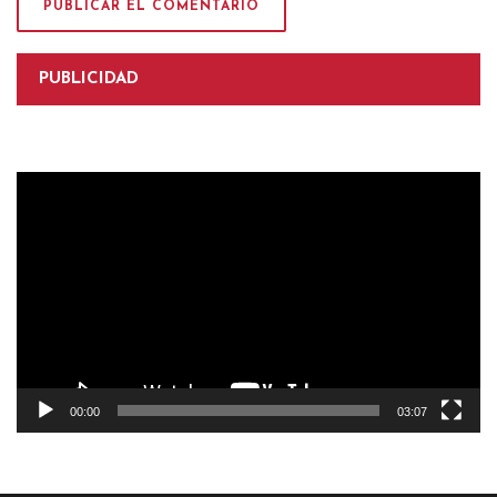
PUBLICIDAD
Reproductor
de
vídeo
00:00
03:07