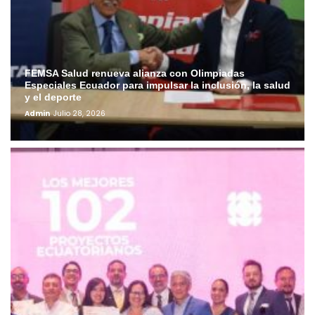
FEMSA Salud renueva alianza con Olimpiadas
Especiales Ecuador para impulsar la inclusión, la salud
y el deporte
Admin
Julio 28, 2026