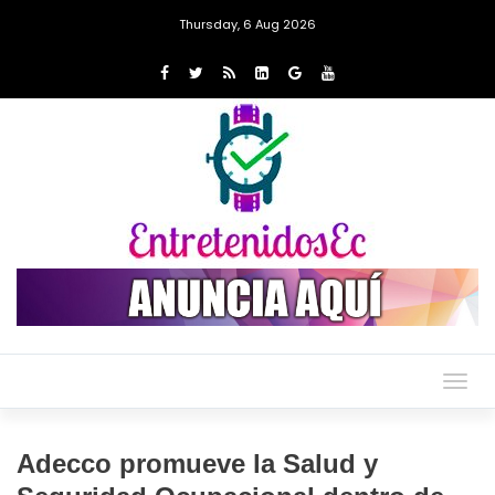
Thursday, 6 Aug 2026
Togg
navig
Adecco promueve la Salud y