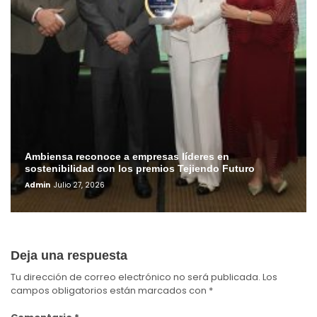
Ambiensa reconoce a empresas líderes en
sostenibilidad con los premios Tejiendo Futuro
Admin
Julio 27, 2026
Deja una respuesta
Tu dirección de correo electrónico no será publicada.
Los
campos obligatorios están marcados con
*