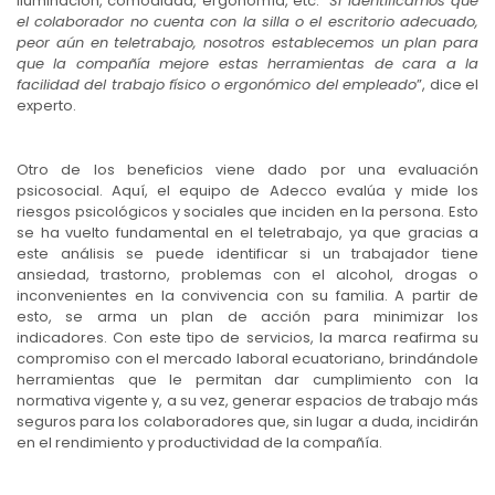
iluminación, comodidad, ergonomía, etc. “
Si identificamos que
el colaborador no cuenta con la silla o el escritorio adecuado,
peor aún en teletrabajo, nosotros establecemos un plan para
que la compañía mejore estas herramientas de cara a la
facilidad del trabajo físico o ergonómico del empleado
”, dice el
experto.
Otro de los beneficios viene dado por una evaluación
psicosocial. Aquí, el equipo de Adecco evalúa y mide los
riesgos psicológicos y sociales que inciden en la persona. Esto
se ha vuelto fundamental en el teletrabajo, ya que gracias a
este análisis se puede identificar si un trabajador tiene
ansiedad, trastorno, problemas con el alcohol, drogas o
inconvenientes en la convivencia con su familia. A partir de
esto, se arma un plan de acción para minimizar los
indicadores. Con este tipo de servicios, la marca reafirma su
compromiso con el mercado laboral ecuatoriano, brindándole
herramientas que le permitan dar cumplimiento con la
normativa vigente y, a su vez, generar espacios de trabajo más
seguros para los colaboradores que, sin lugar a duda, incidirán
en el rendimiento y productividad de la compañía.