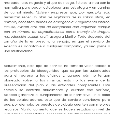
mercado, a su negocio y al tipo de riesgo. Esto se alinea con la
normativa para poder establecer una estrategia y un camino
de cumplimiento. “
Existen empresas que, por ejemplo, solo
necesitan tener un plan de vigilancia de la salud; otras, en
cambio, necesitan planes de emergencia y reglamento interno.
Incluso, existen otro tipo de compañías que requieren cumplir
con un número de capacitaciones como manejo de drogas,
reproducción sexual, etc.
”, asegura Murillo. Todo depende del
tamaño de la empresa y, la ventaja, es que el servicio de
Adecco es adaptable a cualquier compañía, ya sea pyme o
una multinacional.
Actualmente, este tipo de servicio ha tomado valor debido a
los protocolos de bioseguridad que exigen las autoridades
para el regreso a las oficinas y, aunque aún no tengan
planeado volver a las mismas, esto no las exime de la
presentación del plan a las entidades competentes. Este
servicio se contrata anualmente y, durante ese período,
Adecco garantiza el cumplimiento de la normativa. En el caso
de los colaboradores, este tipo de servicio contribuye para
que, por ejemplo, los puestos de trabajo cuenten con mejores
recursos. Murillo comenta que se hacen estudios a nivel de