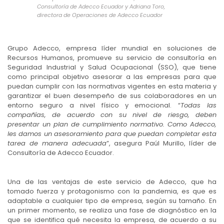
Consultoría de Adecco Ecuador y Adriana Toro,
directora de Operaciones de Adecco Ecuador
Grupo Adecco, empresa líder mundial en soluciones de
Recursos Humanos, promueve su servicio de consultoría en
Seguridad Industrial y Salud Ocupacional (SSO), que tiene
como principal objetivo asesorar a las empresas para que
puedan cumplir con las normativas vigentes en esta materia y
garantizar el buen desempeño de sus colaboradores en un
entorno seguro a nivel físico y emocional. “
Todas las
compañías, de acuerdo con su nivel de riesgo, deben
presentar un plan de cumplimiento normativo. Como Adecco,
les damos un asesoramiento para que puedan completar esta
tarea de manera adecuada
”, asegura Paúl Murillo, líder de
Consultoría de Adecco Ecuador.
Una de las ventajas de este servicio de Adecco, que ha
tomado fuerza y protagonismo con la pandemia, es que es
adaptable a cualquier tipo de empresa, según su tamaño. En
un primer momento, se realiza una fase de diagnóstico en la
que se identifica qué necesita la empresa, de acuerdo a su