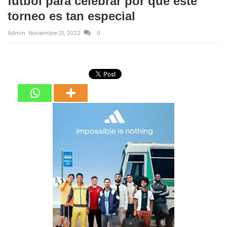
fútbol para celebrar por qué este
torneo es tan especial
Admin
Noviembre 21, 2022
0