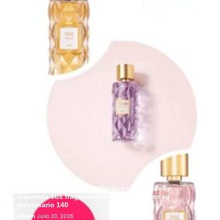
Avon presenta Iconic Collection en Ecuador y
reinventa sus fragancias más icónicas por su
aniversario 140
Admin
Julio 20, 2026