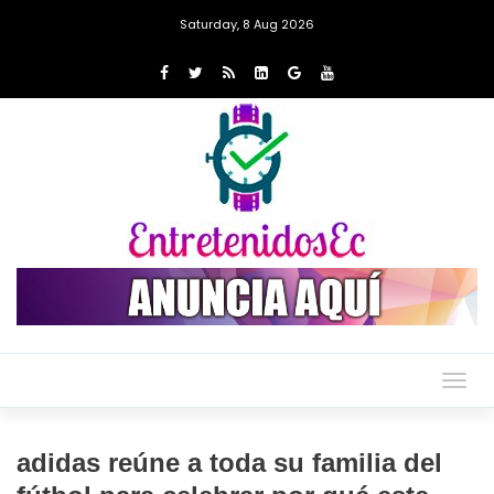
Saturday, 8 Aug 2026
Togg
navig
adidas reúne a toda su familia del