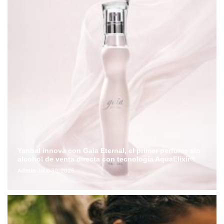
Yanbal innova con Gaia Eternal, el primer perfume sin
alcohol de venta directa con tecnología AquaElixir®
Admin
Julio 30, 2026