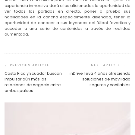
experiencia inmersiva dará a los aficionados la oportunidad de
ver todos los partidos en directo, poner a prueba sus
habilidades en la cancha especialmente diseñada, tener la
oportunidad de conocer a sus leyendas del fútbol favoritas y
acceder a una serie de contenidos a través de realidad
aumentada.
Navegación
de
entradas
Costa Rica y Ecuador buscan
inDrive lleva 4 años ofreciendo
impulsar aún más las
soluciones de movilidad
relaciones de negocio entre
seguras y confiables
ambos países