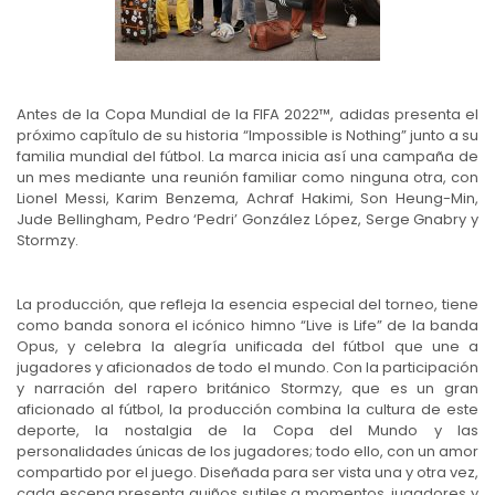
Antes de la Copa Mundial de la FIFA 2022™, adidas presenta el
próximo capítulo de su historia “Impossible is Nothing” junto a su
familia mundial del fútbol. La marca inicia así una campaña de
un mes mediante una reunión familiar como ninguna otra, con
Lionel Messi, Karim Benzema, Achraf Hakimi, Son Heung-Min,
Jude Bellingham, Pedro ‘Pedri’ González López, Serge Gnabry y
Stormzy.
La producción, que refleja la esencia especial del torneo, tiene
como banda sonora el icónico himno “Live is Life” de la banda
Opus, y celebra la alegría unificada del fútbol que une a
jugadores y aficionados de todo el mundo. Con la participación
y narración del rapero británico Stormzy, que es un gran
aficionado al fútbol, la producción combina la cultura de este
deporte, la nostalgia de la Copa del Mundo y las
personalidades únicas de los jugadores; todo ello, con un amor
compartido por el juego. Diseñada para ser vista una y otra vez,
cada escena presenta guiños sutiles a momentos, jugadores y