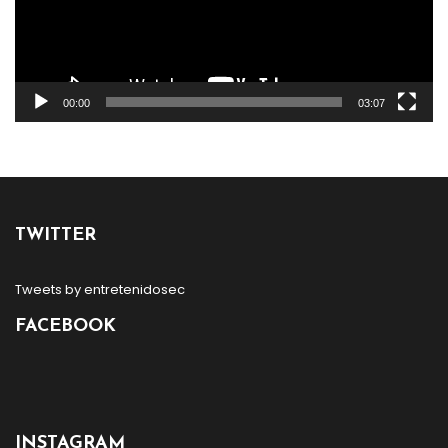
00:00
03:07
TWITTER
Tweets by entretenidosec
FACEBOOK
INSTAGRAM