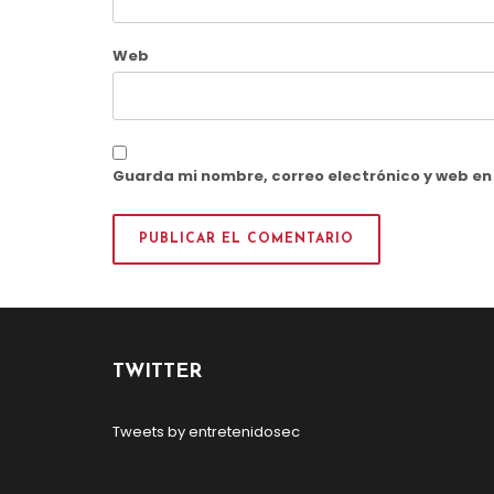
Web
Guarda mi nombre, correo electrónico y web e
TWITTER
Tweets by entretenidosec