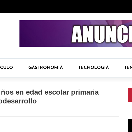
ÁCULO
GASTRONOMÍA
TECNOLOGÍA
TE
niños en edad escolar primaria
odesarrollo
R
d