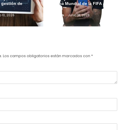
a gestión de
Copa Mundial de la FIFA
2026™
o 10, 2026
Admin
Junio 18, 2026
a.
Los campos obligatorios están marcados con
*