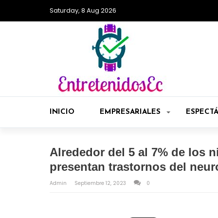
Saturday, 8 Aug 2026
INICIO
EMPRESARIALES
ESPECT
Alrededor del 5 al 7% de los 
presentan trastornos del neur
Admin
Septiembre 12, 2023
0