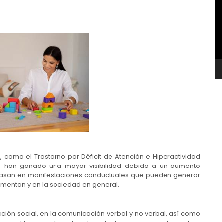
v
o, como el Trastorno por Déficit de Atención e Hiperactividad
EA), han ganado una mayor visibilidad debido a un aumento
se basan en manifestaciones conductuales que pueden generar
imentan y en la sociedad en general.
acción social, en la comunicación verbal y no verbal, así como