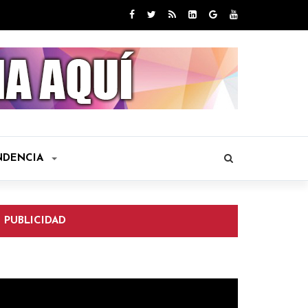
NDENCIA
PUBLICIDAD
eproductor
e