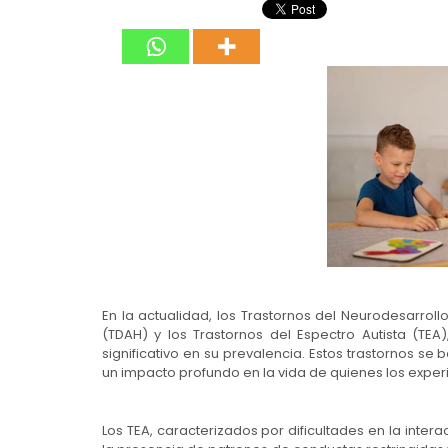
En la actualidad, los Trastornos del Neurodesarroll
(TDAH) y los Trastornos del Espectro Autista (T
significativo en su prevalencia. Estos trastornos 
un impacto profundo en la vida de quienes los exper
Los TEA, caracterizados por dificultades en la inter