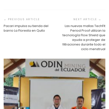
Navegación
de
entradas
Pacari impulsa su tienda del
Las nuevas mallas TechFit
barrio La Floresta en Quito
Period Proof utilizan la
tecnología Flow Shield que
ayuda a proteger de
filtraciones durante todo el
ciclo menstrual