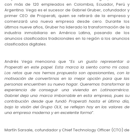
con más de 120 empleados en Colombia, Ecuador, Perú y
Argentina. Vega es el sucesor de Gabriel Gruber, cofundador y
primer CEO de Properati, quien se retirará de la empresa y
comenzará una nueva empresa desde cero. Durante los
últimos nueve años, Gruber ha liderado la transformación de la
industria inmobiliaria en América Latina, pasando de los
anuncios clasificados tradicionales en la región a los anuncios
clasificados digitales.
Andrés Vega menciona que “
Es un gusto representar a
Properati en este papel. Esta marca la siento como mi casa.
Los retos que nos hemos propuesto son apasionantes, con la
motivación de convertirnos en la mejor opción para que las
personas encuentren su nuevo hogar. Queremos transformar la
experiencia de conseguir una vivienda en Latinoamérica.
Gabriel deja una marca imborrable en esta empresa, pues su
contribución desde que fundó Properati hasta el último día,
bajo la visión del Grupo OLX, se reflejan hoy en los valores de
una empresa moderna y en excelente forma
”.
Martín Sarsale, cofundador y Chief Technology Officer (CTO) de