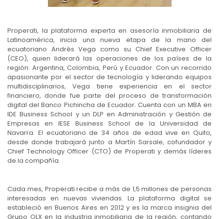
Properati, la plataforma experta en asesoría inmobiliaria de
Latinoamérica, inicia una nueva etapa de la mano del
ecuatoriano Andrés Vega como su Chief Executive Officer
(CEO), quien liderará las operaciones de los países de la
región: Argentina, Colombia, Perú y Ecuador. Con un recorrido
apasionante por el sector de tecnología y liderando equipos
multidisciplinarios, Vega tiene experiencia en el sector
financiero, donde fue parte del proceso de transformación
digital del Banco Pichincha de Ecuador. Cuenta con un MBA en
IDE Business School y un DLP en Administración y Gestión de
Empresas en IESE Business School de la Universidad de
Navarra. El ecuatoriano de 34 años de edad vive en Quito,
desde donde trabajará junto a Martín Sarsale, cofundador y
Chief Technology Officer (CTO) de Properati y demás líderes
de la compañía.
Cada mes, Properati recibe a más de 1,5 millones de personas
interesadas en nuevas viviendas. La plataforma digital se
estableció en Buenos Aires en 2012 y es la marca insignia del
Grupo OLX en la industria inmobiliaria de la región, contando