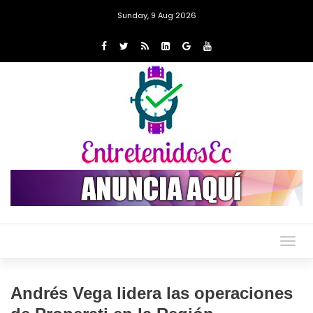
Sunday, 9 Aug 2026
Togg
navig
Andrés Vega lidera las operaciones