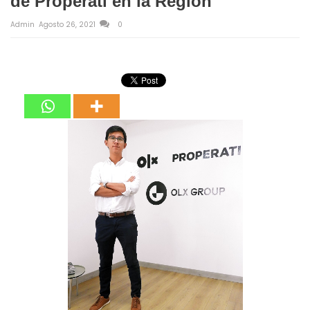
de Properati en la Región
Admin
Agosto 26, 2021
0