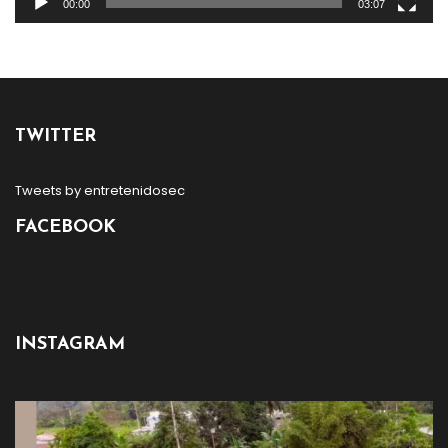
00:00
03:07
TWITTER
Tweets by entretenidosec
FACEBOOK
INSTAGRAM