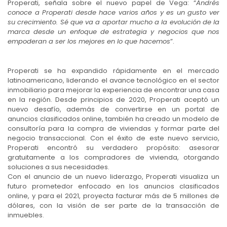
Properati, señala sobre el nuevo papel de Vega: “
Andrés
conoce a Properati desde hace varios años y es un gusto ver
su crecimiento. Sé que va a aportar mucho a la evolución de la
marca desde un enfoque de estrategia y negocios que nos
empoderan a ser los mejores en lo que hacemos
”.
Properati se ha expandido rápidamente en el mercado
latinoamericano, liderando el avance tecnológico en el sector
inmobiliario para mejorar la experiencia de encontrar una casa
en la región. Desde principios de 2020, Properati aceptó un
nuevo desafío, además de convertirse en un portal de
anuncios clasificados online, también ha creado un modelo de
consultoría para la compra de viviendas y formar parte del
negocio transaccional. Con el éxito de este nuevo servicio,
Properati encontró su verdadero propósito: asesorar
gratuitamente a los compradores de vivienda, otorgando
soluciones a sus necesidades.
Con el anuncio de un nuevo liderazgo, Properati visualiza un
futuro prometedor enfocado en los anuncios clasificados
online, y para el 2021, proyecta facturar más de 5 millones de
dólares, con la visión de ser parte de la transacción de
inmuebles.