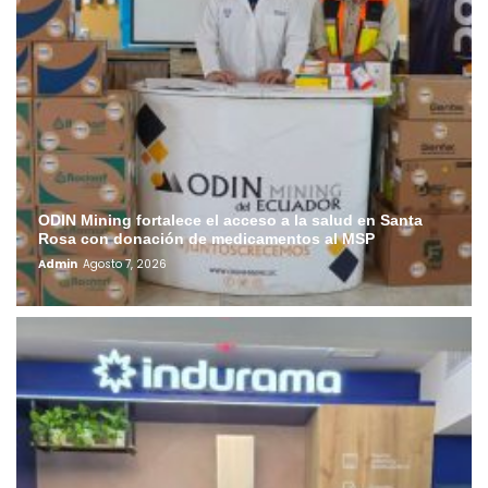
ODIN Mining fortalece el acceso a la salud en Santa
Rosa con donación de medicamentos al MSP
Admin
Agosto 7, 2026