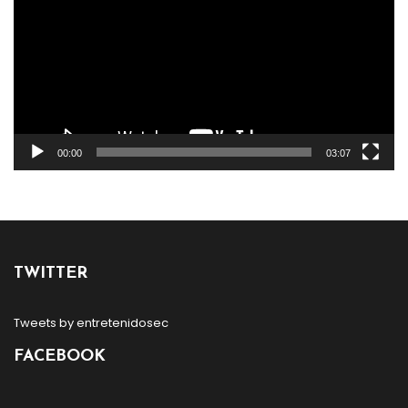
00:00
03:07
TWITTER
Tweets by entretenidosec
FACEBOOK