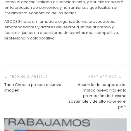
como el acceso limitado a financiamiento, y por ello trabajará
en la creación de convenios y herramientas que faciliten el
crecimiento económico de los socios.
ASOCEG hace un llamado a organizadores, proveedores,
emprendedores y actores del sector a unirse al gremio y
construir juntos un ecosistema de eventos más competitivo,
profesional y colaborativo.
Navegación
de
entradas
Taco Cheese presenta nueva
Acuerdo de cooperación
imagen
marca nuevo hito en la
promoción del turismo
sostenible y de alto valor en el
país