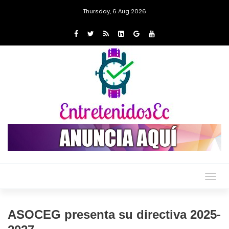
Thursday, 6 Aug 2026
Togg
navig
ASOCEG presenta su directiva 2025-