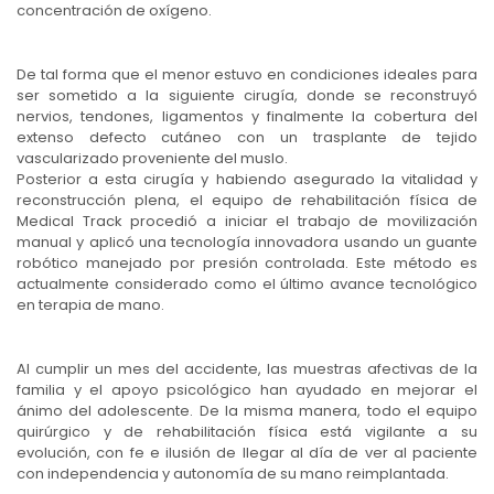
concentración de oxígeno.
De tal forma que el menor estuvo en condiciones ideales para
ser sometido a la siguiente cirugía, donde se reconstruyó
nervios, tendones, ligamentos y finalmente la cobertura del
extenso defecto cutáneo con un trasplante de tejido
vascularizado proveniente del muslo.
Posterior a esta cirugía y habiendo asegurado la vitalidad y
reconstrucción plena, el equipo de rehabilitación física de
Medical Track procedió a iniciar el trabajo de movilización
manual y aplicó una tecnología innovadora usando un guante
robótico manejado por presión controlada. Este método es
actualmente considerado como el último avance tecnológico
en terapia de mano.
Al cumplir un mes del accidente, las muestras afectivas de la
familia y el apoyo psicológico han ayudado en mejorar el
ánimo del adolescente. De la misma manera, todo el equipo
quirúrgico y de rehabilitación física está vigilante a su
evolución, con fe e ilusión de llegar al día de ver al paciente
con independencia y autonomía de su mano reimplantada.