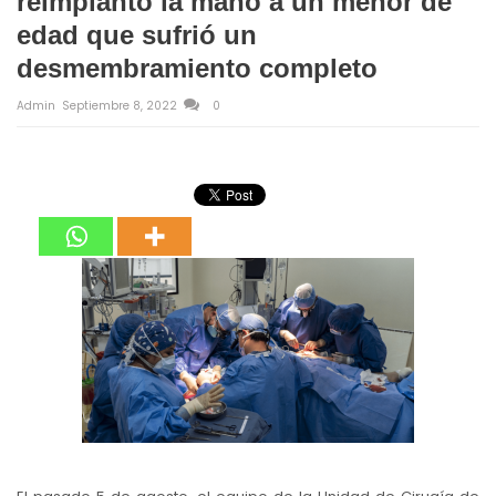
reimplantó la mano a un menor de
edad que sufrió un
desmembramiento completo
Admin
Septiembre 8, 2022
0