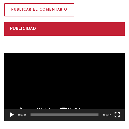
PUBLICIDAD
Reproductor
de
vídeo
00:00
03:07