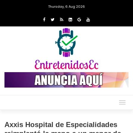
Thursday, 6 Aug 2026
Togg
navig
Axxis Hospital de Especialidades