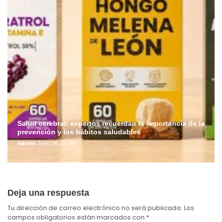
Salud cerebral: expertos recuerdan la importancia de la
prevención y los hábitos saludables
Admin
Julio 28, 2026
Deja una respuesta
Tu dirección de correo electrónico no será publicada.
Los
campos obligatorios están marcados con
*