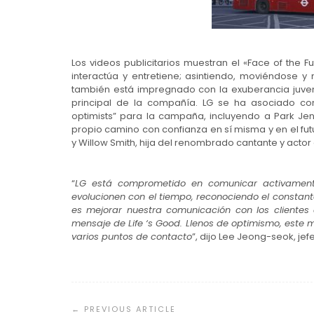
Los videos publicitarios muestran el «Face of the Fu
interactúa y entretiene; asintiendo, moviéndose 
también está impregnado con la exuberancia juvenil
principal de la compañía. LG se ha asociado con
optimists” para la campaña, incluyendo a Park J
propio camino con confianza en sí misma y en el fut
y Willow Smith, hija del renombrado cantante y actor 
“
LG está comprometido en comunicar activament
evolucionen con el tiempo, reconociendo el constant
es mejorar nuestra comunicación con los clientes
mensaje de Life ‘s Good. Llenos de optimismo, este 
varios puntos de contacto
”, dijo Lee Jeong-seok, jef
Navegación
de