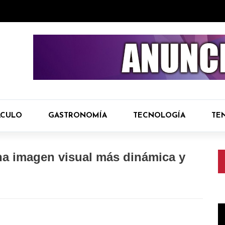
ÁCULO
GASTRONOMÍA
TECNOLOGÍA
TE
a imagen visual más dinámica y
R
d