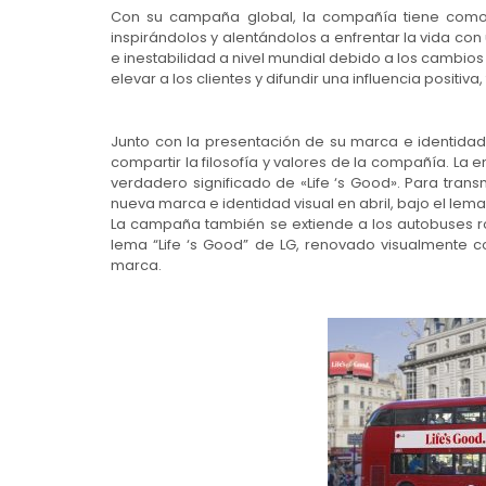
Con su campaña global, la compañía tiene como ob
inspirándolos y alentándolos a enfrentar la vida con
e inestabilidad a nivel mundial debido a los cambios
elevar a los clientes y difundir una influencia positi
Junto con la presentación de su marca e identidad
compartir la filosofía y valores de la compañía. 
verdadero significado de «Life ‘s Good». Para trans
nueva marca e identidad visual en abril, bajo el lema 
La campaña también se extiende a los autobuses r
lema “Life ‘s Good” de LG, renovado visualmente 
marca.