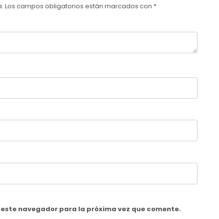
a.
Los campos obligatorios están marcados con
*
n este navegador para la próxima vez que comente.