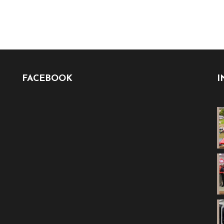
FACEBOOK
I