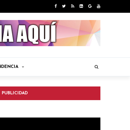
NDENCIA
PUBLICIDAD
eproductor
e