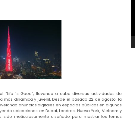
v
l “Life `s Good”, llevando a cabo diversas actividades de
ca más dinámica y juvenil. Desde el pasado 22 de agosto, la
evelando anuncios digitales en espacios públicos en algunos
yendo ubicaciones en Dubai, Londres, Nueva York, Vietnam y
ha sido meticulosamente diseñado para mostrar los temas