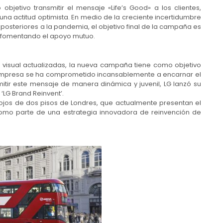
jetivo transmitir el mensaje «Life’s Good» a los clientes,
 una actitud optimista. En medio de la creciente incertidumbre
 posteriores a la pandemia, el objetivo final de la campaña es
va, fomentando el apoyo mutuo.
 visual actualizadas, la nueva campaña tiene como objetivo
La empresa se ha comprometido incansablemente a encarnar el
mitir este mensaje de manera dinámica y juvenil, LG lanzó su
‘LG Brand Reinvent’.
ojos de dos pisos de Londres, que actualmente presentan el
como parte de una estrategia innovadora de reinvención de