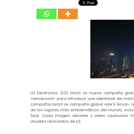
LG Electronics (LG) lanzó su nueva campaña globa
‘reinvención’ para introducir una identidad de mar
compañía lanzó su campaña global «Life’s Good», r
de los lugares más emblemáticos del mundo, inclu
Seúl. Cada imagen vibrante y video cautivador 
visuales renovados de LG.