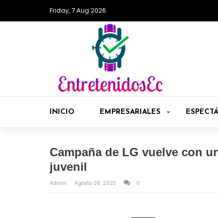
Friday, 7 Aug 2026
INICIO
EMPRESARIALES
ESPECT
Campaña de LG vuelve con un
juvenil
Admin
Agosto 28, 2023
0