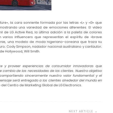
ture», la cara sonriente formada por las letras «L» y «G» que
y mostrando una variedad de emociones diferentes. El video
 de LG Active Red, la última adición a la paleta de colores
 varios influencers que representan el espíritu de «brave
ennie, una modelo de moda nigeriano-coreana que traza su
uro; Cody Simpson, nadador nacional australiano y cantautor;
de Hollywood, Will Smith.
e y proveer experiencias de consumidor innovadoras que
e cambio de las necesidades de los clientes. Nuestro objetivo
 compartiendo sinceramente nuestro valor fundamental y el
mensaje será entregado a los clientes alrededor del mundo en
e del Centro de Marketing Global de LG Electronics.