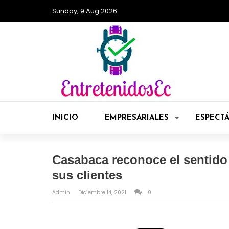
Sunday, 9 Aug 2026
INICIO
EMPRESARIALES
ESPECT
Casabaca reconoce el sentido 
sus clientes
Admin
Diciembre 14, 2021
0