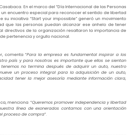
Casabaca. En el marco del “Día Internacional de las Personas
 un encuentro especial para reconocer el sentido de libertad
e su iniciativa “Start your impossible” generó un movimiento
dad que las personas puedan alcanzar ese anhelo de tener
al directivos de la organización resaltaron la importancia de
 de pertenencia y orgullo nacional.
or, comenta “
Para la empresa es fundamental inspirar a los
stro país y para nosotros es importante que ellos se sientan
tenemos no termina después de adquirir un auto, nuestro
omueve un proceso integral para la adquisición de un auto,
cidad tener la mejor asesoría mediante información clara,
aca, menciona “
Queremos promover independencia y libertad
 nuestra línea de exonerados contamos con una orientación
 el proceso de compra
”.