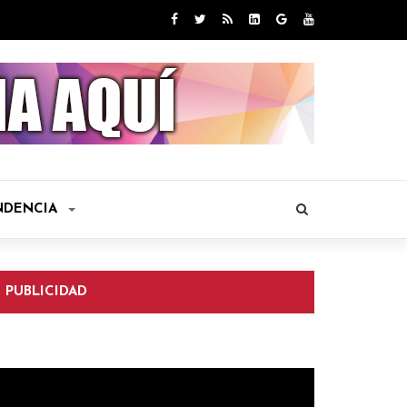
NDENCIA
PUBLICIDAD
eproductor
e