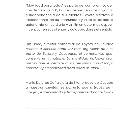
“Movilidad para todos” es parte del compromiso de 
con Discapacidad”, la línea de exonerados organizó
e independencia de sus clientes. Toyota a través d
trascendente en su comunidad y creó la posibili
autonomía en su diario vivir. En un acto muy especi
incentivar en sus clientes y colaboradores el sentido
Luis Baca, director comercial de Toyota del Ecuad
clientes a sentirse cada vez más orgullosos de nue
parte de Toyota y Casabaca, el compromiso que 
convenio es inmutable. La movilidad inclusiva pr
mismo que le permite a las personas con discapa
concisa y personalizada para cada usuario
«.
María Dolores Cañar, jefa de Exonerados de Casab
a nuestros clientes, es por esto que a través de
integral, especializada y transparente durante todo
Navegación