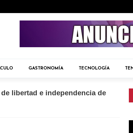
ÁCULO
GASTRONOMÍA
TECNOLOGÍA
TE
de libertad e independencia de
R
d