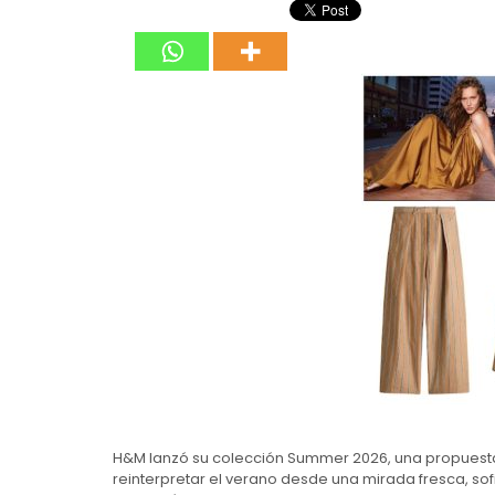
H&M lanzó su colección Summer 2026, una propuesta
reinterpretar el verano desde una mirada fresca, so