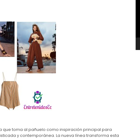
v
 que toma al pañuelo como inspiración principal para
fisticada y contemporánea. La nueva línea transforma esta