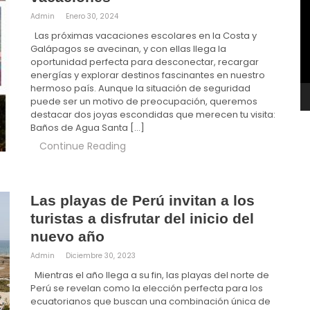
v
Admin
Enero 30, 2024
Las próximas vacaciones escolares en la Costa y
Galápagos se avecinan, y con ellas llega la
oportunidad perfecta para desconectar, recargar
energías y explorar destinos fascinantes en nuestro
hermoso país. Aunque la situación de seguridad
puede ser un motivo de preocupación, queremos
destacar dos joyas escondidas que merecen tu visita:
Baños de Agua Santa […]
Continue Reading
Las playas de Perú invitan a los
turistas a disfrutar del inicio del
nuevo año
Admin
Diciembre 30, 2023
Mientras el año llega a su fin, las playas del norte de
Perú se revelan como la elección perfecta para los
ecuatorianos que buscan una combinación única de