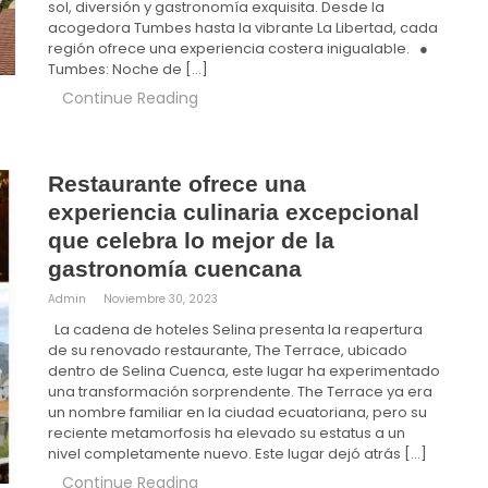
sol, diversión y gastronomía exquisita. Desde la
acogedora Tumbes hasta la vibrante La Libertad, cada
región ofrece una experiencia costera inigualable. ●
Tumbes: Noche de […]
Continue Reading
Restaurante ofrece una
experiencia culinaria excepcional
que celebra lo mejor de la
gastronomía cuencana
Admin
Noviembre 30, 2023
La cadena de hoteles Selina presenta la reapertura
de su renovado restaurante, The Terrace, ubicado
dentro de Selina Cuenca, este lugar ha experimentado
una transformación sorprendente. The Terrace ya era
un nombre familiar en la ciudad ecuatoriana, pero su
reciente metamorfosis ha elevado su estatus a un
nivel completamente nuevo. Este lugar dejó atrás […]
Continue Reading