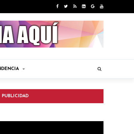
NDENCIA
PUBLICIDAD
eproductor
e