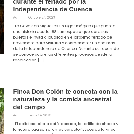
durante el feriado por la
Independencia de Cuenca
Admin
Octubre 24, 2023
La Cava San Miguel es un lugar mágico que guarda
una historia desde 1881, un espacio que abre sus
puertas e invita al público en el próximo feriado de
noviembre para visitarla y conmemorar un año más
de la Independencia de Cuenca. Durante su recorrido
se conoce sobre los diferentes procesos desde la
recolección […]
Finca Don Colón te conecta con la
naturaleza y la comida ancestral
del campo
Admin
Enero 24, 2023
El delicioso olor a café pasado, la tortilla de choclo y
la naturaleza son aromas característicos de la Finca