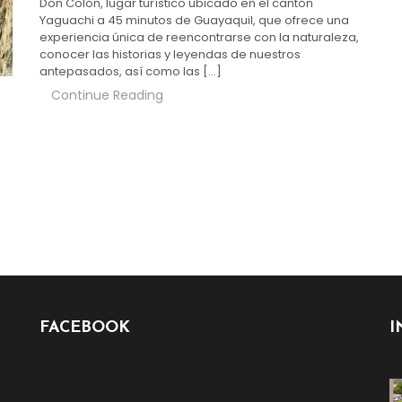
Don Colón, lugar turístico ubicado en el cantón
Yaguachi a 45 minutos de Guayaquil, que ofrece una
experiencia única de reencontrarse con la naturaleza,
conocer las historias y leyendas de nuestros
antepasados, así como las […]
Continue Reading
FACEBOOK
I