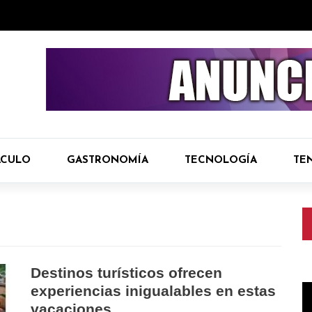
ÁCULO
GASTRONOMÍA
TECNOLOGÍA
TE
Destinos turísticos ofrecen
R
experiencias inigualables en estas
d
vacaciones