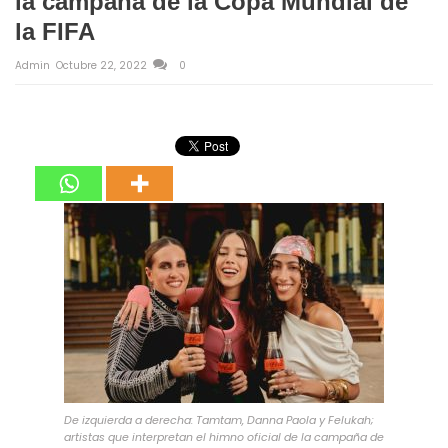
la campaña de la Copa Mundial de
la FIFA
Admin
Octubre 22, 2022
0
De izquierda a derecha: Tamtam, Danna Paola y Felukah;
artistas que interpretan el himno oficial de la campaña de