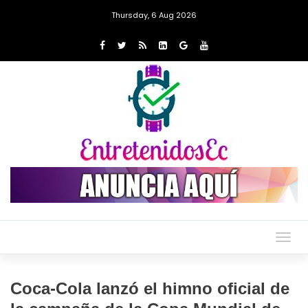
Thursday, 6 Aug 2026
Togg
navig
Coca-Cola lanzó el himno oficial de