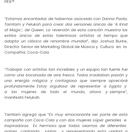
FIFA™.
“
Estamos encantados de habernos asociado con Danna Paola,
Tamtam y Felukah para crear dos versiones únicas de ‘A Kind
of Magic’, de Queen. La reversión de esta canción muestra los
estilos únicos de estas talentosas artistas al tiempo que
adopta un clásico de renombre mundial
”, dijo Joshua Burke,
Director Senior de Marketing Global de Música y Cultura en la
Compañía Coca-Cola.
“
Trabajar con artistas tan increíbles y un equipo tan fuerte fue
como una bocanada de aire fresco. Todos irradiaban pasión y
una energía mágica y contagiosa que siempre apreciaré
profundamente. Estoy orgullosa de representar a Egipto y
a las mujeres de todo el mundo, ahora y siempre
”,
manifestó Felukah.
Tamtam agregó que “
Es muy emocionante ser parte de esta
campaña con Coca-Cola y con dos mujeres súper geniales e
inspiradoras. Es hermoso que todas seamos de diferentes
países, cantando juntas y representando esta unidad a