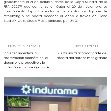
globalmente el 21 de octubre, antes de la Copa Mundial de la
FIFA 2022™, que comienza en Qatar el 20 de noviembre. La
canción está disponible en todas las plataformas digitales de
streaming y se podrá acceder al video a través de Coke
Studio™. Coke Studio™ es distribuido por UMG.
Navegación
de
entradas
Inalecsa incentiva la
KFC te invita a formar parte del
reactivación económica, el
récord del abrazo más grande
desarrollo productivo y la
inclusión social de Quinindé