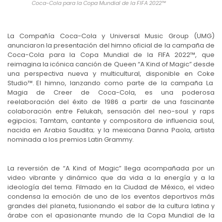
Coca-Cola para la Copa Mundial de la FIFA 2022™
La Compañía Coca-Cola y Universal Music Group (UMG)
anunciaron la presentación del himno oficial de la campaña de
Coca-Cola para la Copa Mundial de la FIFA 2022™, que
reimagina la icónica canción de Queen “A Kind of Magic” desde
una perspectiva nueva y multicultural, disponible en Coke
Studio™. El himno, lanzando como parte de la campaña La
Magia de Creer de Coca-Cola, es una poderosa
reelaboración del éxito de 1986 a partir de una fascinante
colaboración entre Felukah, sensación del neo-soul y raps
egipcios; Tamtam, cantante y compositora de influencia soul,
nacida en Arabia Saudita; y la mexicana Danna Paola, artista
nominada a los premios Latin Grammy.
La reversión de “A Kind of Magic” llega acompañada por un
video vibrante y dinámico que da vida a la energía y a la
ideología del tema. Filmado en la Ciudad de México, el video
condensa la emoción de uno de los eventos deportivos más
grandes del planeta, fusionando el sabor de la cultura latina y
árabe con el apasionante mundo de la Copa Mundial de la