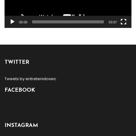
00:00
03:07
TWITTER
Tweets by entretenidosec
FACEBOOK
INSTAGRAM