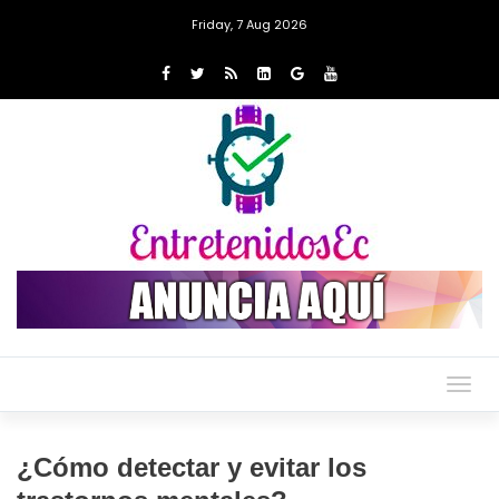
Friday, 7 Aug 2026
Togg
navig
¿Cómo detectar y evitar los