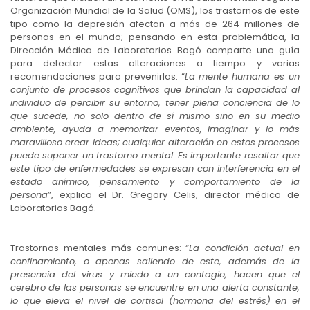
Organización Mundial de la Salud (OMS), los trastornos de este
tipo como la depresión afectan a más de 264 millones de
personas en el mundo; pensando en esta problemática, la
Dirección Médica de Laboratorios Bagó comparte una guía
para detectar estas alteraciones a tiempo y varias
recomendaciones para prevenirlas. “
La mente humana es un
conjunto de procesos cognitivos que brindan la capacidad al
individuo de percibir su entorno, tener plena conciencia de lo
que sucede, no solo dentro de sí mismo sino en su medio
ambiente, ayuda a memorizar eventos, imaginar y lo más
maravilloso crear ideas; cualquier alteración en estos procesos
puede suponer un trastorno mental. Es importante resaltar que
este tipo de enfermedades se expresan con interferencia en el
estado anímico, pensamiento y comportamiento de la
persona
”, explica el Dr. Gregory Celis, director médico de
Laboratorios Bagó.
Trastornos mentales más comunes: “
La condición actual en
confinamiento, o apenas saliendo de este, además de la
presencia del virus y miedo a un contagio, hacen que el
cerebro de las personas se encuentre en una alerta constante,
lo que eleva el nivel de cortisol (hormona del estrés) en el