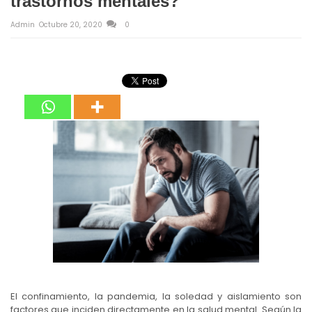
trastornos mentales?
Admin
Octubre 20, 2020
0
El confinamiento, la pandemia, la soledad y aislamiento son
factores que inciden directamente en la salud mental. Según la