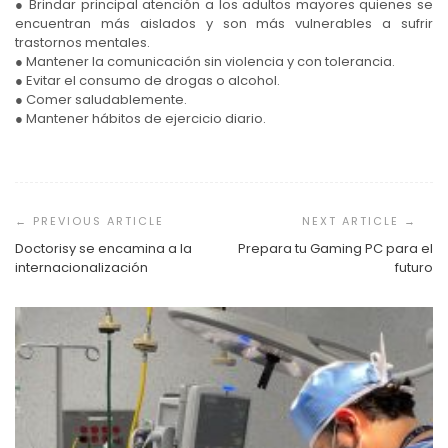
● Brindar principal atención a los adultos mayores quienes se
encuentran más aislados y son más vulnerables a sufrir
trastornos mentales.
● Mantener la comunicación sin violencia y con tolerancia.
● Evitar el consumo de drogas o alcohol.
● Comer saludablemente.
● Mantener hábitos de ejercicio diario.
Navegación
de
entradas
Doctorisy se encamina a la
Prepara tu Gaming PC para el
internacionalización
futuro