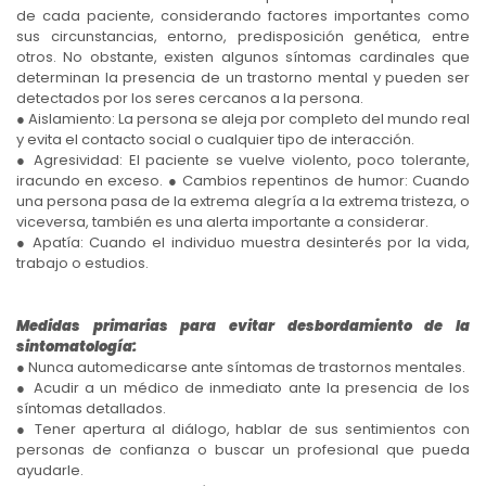
de cada paciente, considerando factores importantes como
sus circunstancias, entorno, predisposición genética, entre
otros. No obstante, existen algunos síntomas cardinales que
determinan la presencia de un trastorno mental y pueden ser
detectados por los seres cercanos a la persona.
● Aislamiento: La persona se aleja por completo del mundo real
y evita el contacto social o cualquier tipo de interacción.
● Agresividad: El paciente se vuelve violento, poco tolerante,
iracundo en exceso. ● Cambios repentinos de humor: Cuando
una persona pasa de la extrema alegría a la extrema tristeza, o
viceversa, también es una alerta importante a considerar.
● Apatía: Cuando el individuo muestra desinterés por la vida,
trabajo o estudios.
Medidas primarias para evitar desbordamiento de la
sintomatología:
● Nunca automedicarse ante síntomas de trastornos mentales.
● Acudir a un médico de inmediato ante la presencia de los
síntomas detallados.
● Tener apertura al diálogo, hablar de sus sentimientos con
personas de confianza o buscar un profesional que pueda
ayudarle.