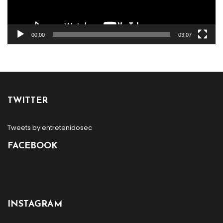
00:00
03:07
TWITTER
Tweets by entretenidosec
FACEBOOK
INSTAGRAM