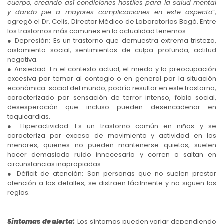
cuerpo, creando así condiciones hostiles para la salud mental
y dando pie a mayores complicaciones en este aspecto
“,
agregó el Dr. Celis, Director Médico de Laboratorios Bagó. Entre
los trastornos más comunes en la actualidad tenemos:
● Depresión: Es un trastorno que demuestra extrema tristeza,
aislamiento social, sentimientos de culpa profunda, actitud
negativa.
● Ansiedad: En el contexto actual, el miedo y la preocupación
excesiva por temor al contagio o en general por la situación
económica-social del mundo, podría resultar en este trastorno,
caracterizado por sensación de terror intenso, fobia social,
desesperación que incluso pueden desencadenar en
taquicardias.
● Hiperactividad: Es un trastorno común en niños y se
caracteriza por exceso de movimiento y actividad en los
menores, quienes no pueden mantenerse quietos, suelen
hacer demasiado ruido innecesario y corren o saltan en
circunstancias inapropiadas.
● Déficit de atención: Son personas que no suelen prestar
atención a los detalles, se distraen fácilmente y no siguen las
reglas.
Síntomas de alerta:
Los síntomas pueden variar dependiendo