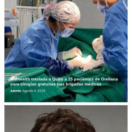
MMhealth traslada a Quito a 15 pacientes de Orellana
para cirugías gratuitas tras brigadas médicas
Admin
Agosto 4, 2026