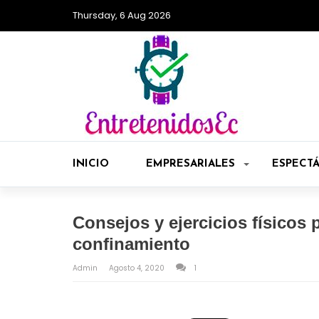
Thursday, 6 Aug 2026
INICIO
EMPRESARIALES
ESPECT
Consejos y ejercicios físicos p
confinamiento
Admin
Agosto 4, 2020
1