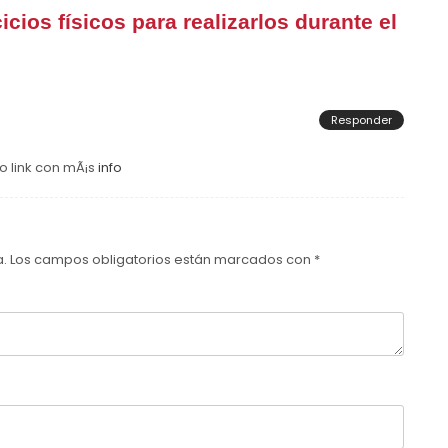
icios físicos para realizarlos durante el
Responder
o link con mÃ¡s
info
a.
Los campos obligatorios están marcados con
*