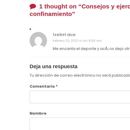
1 thought on “
Consejos y ejerc
confinamiento
”
Isabel
dice:
febrero 23, 2021 a las 8:56 am
Me encanta el deporte y acÃ¡ os dejo otr
Deja una respuesta
Tu dirección de correo electrónico no será publicad
Comentario
*
Nombre