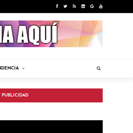
NDENCIA
PUBLICIDAD
eproductor
e