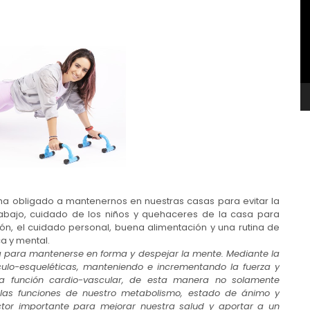
v
ha obligado a mantenernos en nuestras casas para evitar la
etrabajo, cuidado de los niños y quehaceres de la casa para
ón, el cuidado personal, buena alimentación y una rutina de
ca y mental.
va para mantenerse en forma y despejar la mente. Mediante la
culo-esqueléticas, manteniendo e incrementando la fuerza y
la función cardio-vascular, de esta manera no solamente
las funciones de nuestro metabolismo, estado de ánimo y
actor importante para mejorar nuestra salud y aportar a un