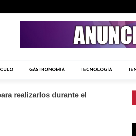
ÁCULO
GASTRONOMÍA
TECNOLOGÍA
TE
ara realizarlos durante el
R
d