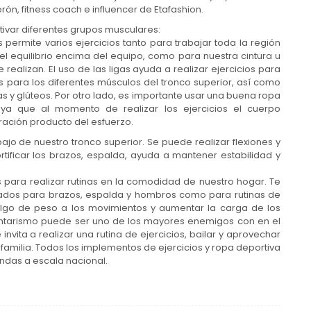
rón, fitness coach e influencer de Etafashion.
tivar diferentes grupos musculares:
s permite varios ejercicios tanto para trabajar toda la región
l equilibrio encima del equipo, como para nuestra cintura u
realizan. El uso de las ligas ayuda a realizar ejercicios para
s para los diferentes músculos del tronco superior, así como
as y glúteos. Por otro lado, es importante usar una buena ropa
ya que al momento de realizar los ejercicios el cuerpo
ación producto del esfuerzo.
bajo de nuestro tronco superior. Se puede realizar flexiones y
tificar los brazos, espalda, ayuda a mantener estabilidad y
para realizar rutinas en la comodidad de nuestro hogar. Te
lizados para brazos, espalda y hombros como para rutinas de
algo de peso a los movimientos y aumentar la carga de los
edentarismo puede ser uno de los mayores enemigos con en el
nvita a realizar una rutina de ejercicios, bailar y aprovechar
familia. Todos los implementos de ejercicios y ropa deportiva
endas a escala nacional.