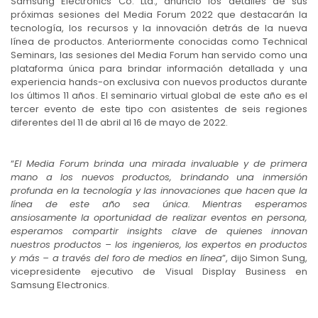
Samsung Electronics Co. Ltd., anunció los detalles de sus
próximas sesiones del Media Forum 2022 que destacarán la
tecnología, los recursos y la innovación detrás de la nueva
línea de productos. Anteriormente conocidas como Technical
Seminars, las sesiones del Media Forum han servido como una
plataforma única para brindar información detallada y una
experiencia hands-on exclusiva con nuevos productos durante
los últimos 11 años. El seminario virtual global de este año es el
tercer evento de este tipo con asistentes de seis regiones
diferentes del 11 de abril al 16 de mayo de 2022.
“
El Media Forum brinda una mirada invaluable y de primera
mano a los nuevos productos, brindando una inmersión
profunda en la tecnología y las innovaciones que hacen que la
línea de este año sea única. Mientras esperamos
ansiosamente la oportunidad de realizar eventos en persona,
esperamos compartir insights clave de quienes innovan
nuestros productos – los ingenieros, los expertos en productos
y más – a través del foro de medios en línea
”, dijo Simon Sung,
vicepresidente ejecutivo de Visual Display Business en
Samsung Electronics.