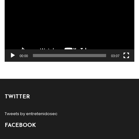
vídeo
00:00
03:07
TWITTER
Tweets by entretenidosec
FACEBOOK