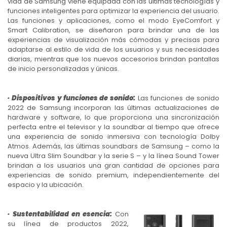
vida de Samsung viene equipada con las últimas tecnologías y
funciones inteligentes para optimizar la experiencia del usuario.
Las funciones y aplicaciones, como el modo EyeComfort y
Smart Calibration, se diseñaron para brindar una de las
experiencias de visualización más cómodas y precisas para
adaptarse al estilo de vida de los usuarios y sus necesidades
diarias, mientras que los nuevos accesorios brindan pantallas
de inicio personalizadas y únicas.
· Dispositivos y funciones de sonido:
Las funciones de sonido
2022 de Samsung incorporan las últimas actualizaciones de
hardware y software, lo que proporciona una sincronización
perfecta entre el televisor y la soundbar al tiempo que ofrece
una experiencia de sonido inmersiva con tecnología Dolby
Atmos. Además, las últimas soundbars de Samsung – como la
nueva Ultra Slim Soundbar y la serie S – y la línea Sound Tower
brindan a los usuarios una gran cantidad de opciones para
experiencias de sonido premium, independientemente del
espacio y la ubicación.
· Sustentabilidad en esencia:
Con
su línea de productos 2022,