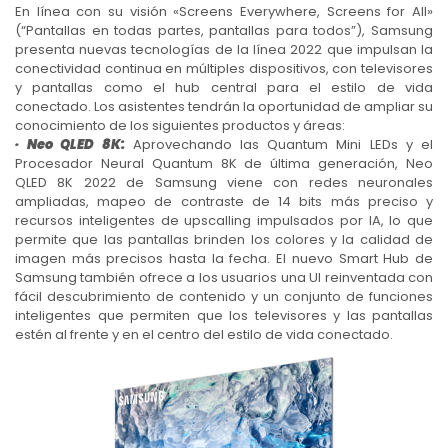
En línea con su visión «Screens Everywhere, Screens for All»
(“Pantallas en todas partes, pantallas para todos”), Samsung
presenta nuevas tecnologías de la línea 2022 que impulsan la
conectividad continua en múltiples dispositivos, con televisores
y pantallas como el hub central para el estilo de vida
conectado. Los asistentes tendrán la oportunidad de ampliar su
conocimiento de los siguientes productos y áreas:
· Neo QLED 8K:
Aprovechando las Quantum Mini LEDs y el
Procesador Neural Quantum 8K de última generación, Neo
QLED 8K 2022 de Samsung viene con redes neuronales
ampliadas, mapeo de contraste de 14 bits más preciso y
recursos inteligentes de upscalling impulsados por IA, lo que
permite que las pantallas brinden los colores y la calidad de
imagen más precisos hasta la fecha. El nuevo Smart Hub de
Samsung también ofrece a los usuarios una UI reinventada con
fácil descubrimiento de contenido y un conjunto de funciones
inteligentes que permiten que los televisores y las pantallas
estén al frente y en el centro del estilo de vida conectado.