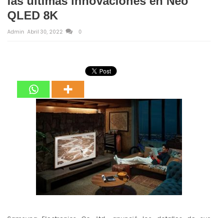
las últimas innovaciones en Neo
QLED 8K
Admin
Abril 30, 2022
0