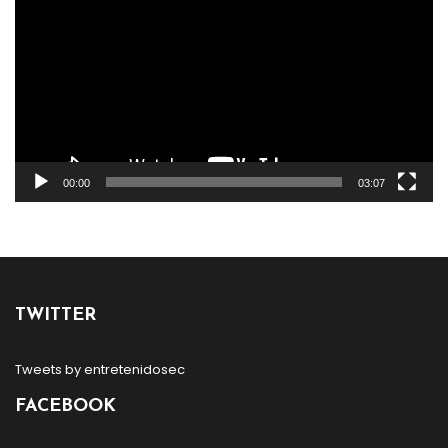
vídeo
00:00
03:07
TWITTER
Tweets by entretenidosec
FACEBOOK