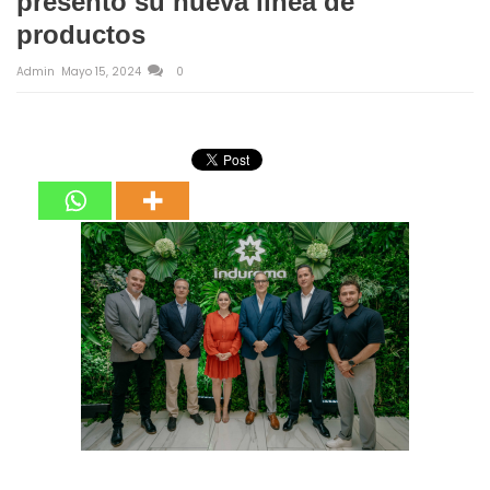
presentó su nueva línea de
productos
Admin
Mayo 15, 2024
0