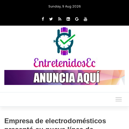
Sunday, 9 Aug 2026
Togg
navig
Empresa de electrodomésticos