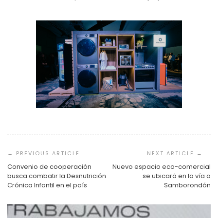
Navegación
de
entradas
Convenio de cooperación
Nuevo espacio eco-comercial
busca combatir la Desnutrición
se ubicará en la vía a
Crónica Infantil en el país
Samborondón