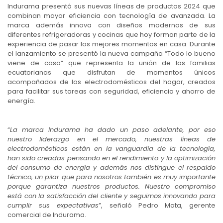
Indurama presentó sus nuevas líneas de productos 2024 que
combinan mayor eficiencia con tecnología de avanzada. La
marca además innova con diseños modernos de sus
diferentes refrigeradoras y cocinas que hoy forman parte de la
experiencia de pasar los mejores momentos en casa. Durante
el lanzamiento se presentó la nueva campaña “Todo lo bueno
viene de casa” que representa la unión de las familias
ecuatorianas que disfrutan de momentos únicos
acompañados de los electrodomésticos del hogar, creados
para facilitar sus tareas con seguridad, eficiencia y ahorro de
energía.
“
La marca Indurama ha dado un paso adelante, por eso
nuestro liderazgo en el mercado, nuestras líneas de
electrodomésticos están en la vanguardia de la tecnología,
han sido creadas pensando en el rendimiento y la optimización
del consumo de energía y además nos distingue el respaldo
técnico, un pilar que para nosotros también es muy importante
porque garantiza nuestros productos. Nuestro compromiso
está con la satisfacción del cliente y seguimos innovando para
cumplir sus expectativas
”, señaló Pedro Mata, gerente
comercial de Indurama.