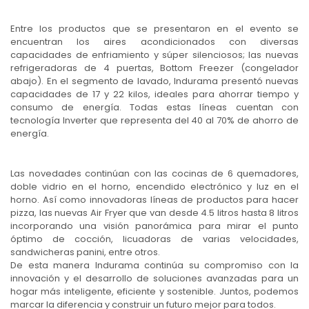
Entre los productos que se presentaron en el evento se
encuentran los aires acondicionados con diversas
capacidades de enfriamiento y súper silenciosos; las nuevas
refrigeradoras de 4 puertas, Bottom Freezer (congelador
abajo). En el segmento de lavado, Indurama presentó nuevas
capacidades de 17 y 22 kilos, ideales para ahorrar tiempo y
consumo de energía. Todas estas líneas cuentan con
tecnología Inverter que representa del 40 al 70% de ahorro de
energía.
Las novedades continúan con las cocinas de 6 quemadores,
doble vidrio en el horno, encendido electrónico y luz en el
horno. Así como innovadoras líneas de productos para hacer
pizza, las nuevas Air Fryer que van desde 4.5 litros hasta 8 litros
incorporando una visión panorámica para mirar el punto
óptimo de cocción, licuadoras de varias velocidades,
sandwicheras panini, entre otros.
De esta manera Indurama continúa su compromiso con la
innovación y el desarrollo de soluciones avanzadas para un
hogar más inteligente, eficiente y sostenible. Juntos, podemos
marcar la diferencia y construir un futuro mejor para todos.