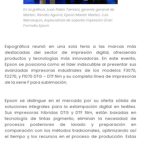
En la gráfica: Juan Pablo Tamariz, gerente general de
Martec; Renato Aguirre, Epson Master Martec; Luis
Marrasquin, especialista de soporte impresión Gran
Formato Epson
Expográfica reunió en una sola feria a las marcas más
destacadas del sector de impresión digital, ofreciendo
productos y tecnologías más innovadoras. En este evento,
Epson se posiciona como el líder indiscutible al presentar sus
avanzadas impresoras industriales de los modelos F3070,
F2270, y F1070 DTG – DTf film y su completa línea de impresoras
de la serie F para sublimación.
Epson se distingue en el mercado por su oferta sólida de
soluciones integrales para la estampación digital en textiles.
Sus impresoras híbridas DTG y DTF film, están basadas en
tecnología de tintas pigmento, eliminan la necesidad de
procesos posteriores de lavado y preparación en
comparación con los métodos tradicionales, optimizando así
el tiempo y los recursos en el proceso de producción. Estas