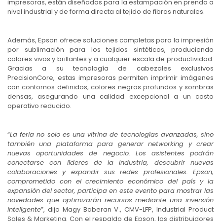
impresoras, están diseñadas para la estampación en prenda a
nivel industrial y de forma directa al tejido de fibras naturales.
Además, Epson ofrece soluciones completas para la impresión
por sublimación para los tejidos sintéticos, produciendo
colores vivos y brillantes y a cualquier escala de productividad.
Gracias a su tecnología de cabezales exclusivos
PrecisionCore, estas impresoras permiten imprimir imágenes
con contornos definidos, colores negros profundos y sombras
densas, asegurando una calidad excepcional a un costo
operativo reducido.
“
La feria no solo es una vitrina de tecnologías avanzadas, sino
también una plataforma para generar networking y crear
nuevas oportunidades de negocio. Los asistentes podrán
conectarse con líderes de la industria, descubrir nuevas
colaboraciones y expandir sus redes profesionales. Epson,
comprometido con el crecimiento económico del país y la
expansión del sector, participa en este evento para mostrar las
novedades que optimizarán recursos mediante una inversión
inteligente
”, dijo Magy Baberan V., CMV-LFP, Industrial Product
Sales & Marketing. Con el respaldo de Epson, los distribuidores