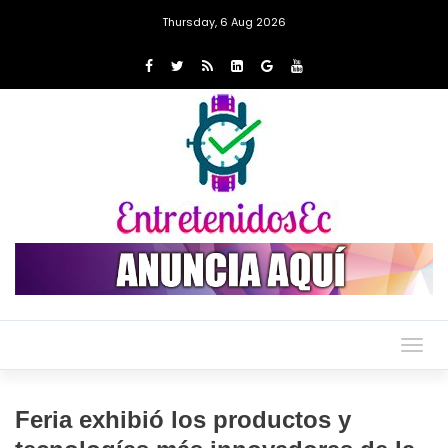
Thursday, 6 Aug 2026
Togg
navig
Feria exhibió los productos y