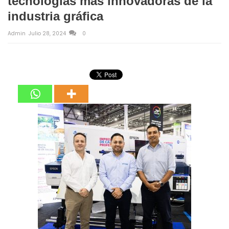
tecnologías más innovadoras de la
industria gráfica
Admin
Julio 28, 2024
0