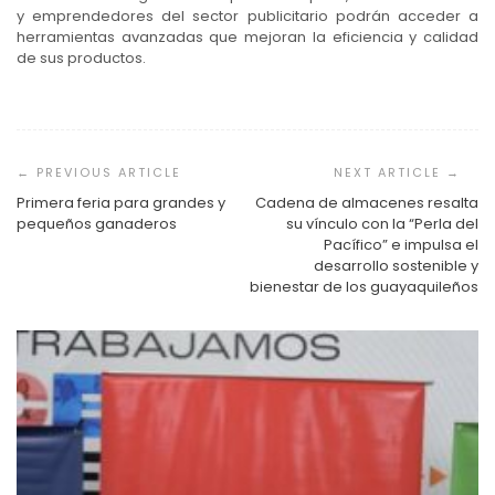
y emprendedores del sector publicitario podrán acceder a
herramientas avanzadas que mejoran la eficiencia y calidad
de sus productos.
Navegación
de
entradas
Primera feria para grandes y
Cadena de almacenes resalta
pequeños ganaderos
su vínculo con la “Perla del
Pacífico” e impulsa el
desarrollo sostenible y
bienestar de los guayaquileños