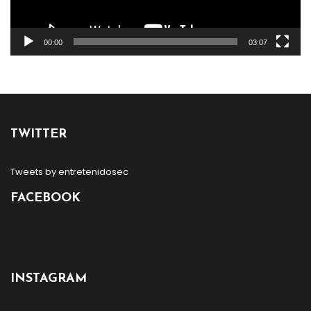
00:00
03:07
TWITTER
Tweets by entretenidosec
FACEBOOK
INSTAGRAM