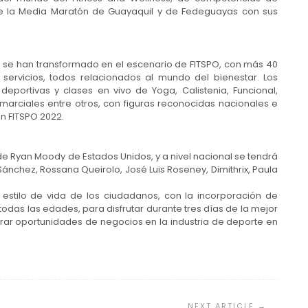
s de la Media Maratón de Guayaquil y de Fedeguayas con sus
ue se han transformado en el escenario de FITSPO, con más 40
servicios, todos relacionados al mundo del bienestar. Los
s deportivas y clases en vivo de Yoga, Calistenia, Funcional,
marciales entre otros, con figuras reconocidas nacionales e
n FITSPO 2022.
de Ryan Moody de Estados Unidos, y a nivel nacional se tendrá
nchez, Rossana Queirolo, José Luis Roseney, Dimithrix, Paula
estilo de vida de los ciudadanos, con la incorporación de
e todas las edades, para disfrutar durante tres días de la mejor
rar oportunidades de negocios en la industria de deporte en