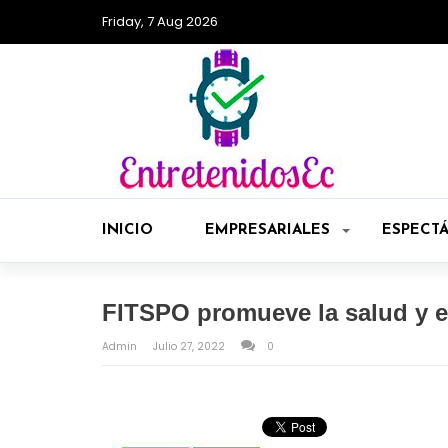
Friday, 7 Aug 2026
INICIO
EMPRESARIALES
ESPECT
FITSPO promueve la salud y e
Admin
Julio 27, 2022
0