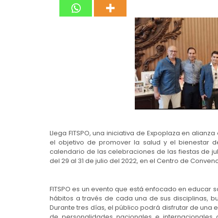
Llega FITSPO, una iniciativa de Expoplaza en alianza 
el objetivo de promover la salud y el bienestar d
calendario de las celebraciones de las fiestas de jul
del 29 al 31 de julio del 2022, en el Centro de Conven
FITSPO es un evento que está enfocado en educar sobr
hábitos a través de cada una de sus disciplinas, b
Durante tres días, el público podrá disfrutar de una 
de personalidades nacionales e internacionales