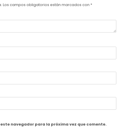
a.
Los campos obligatorios están marcados con
*
n este navegador para la próxima vez que comente.