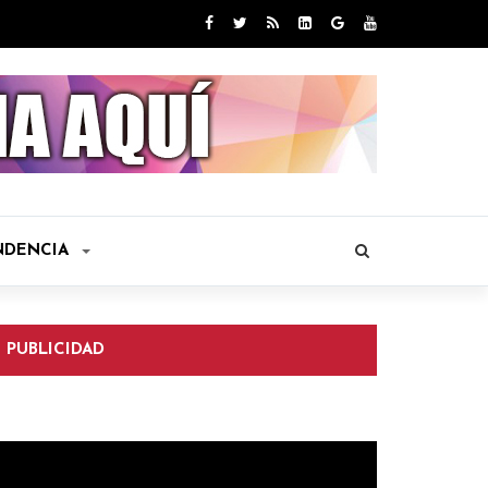
NDENCIA
PUBLICIDAD
eproductor
e