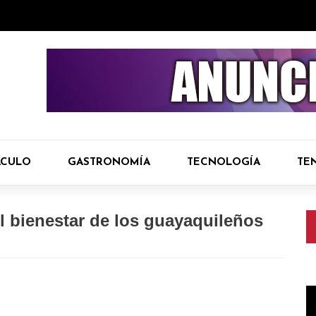
ÁCULO
GASTRONOMÍA
TECNOLOGÍA
TE
l bienestar de los guayaquileños
R
d