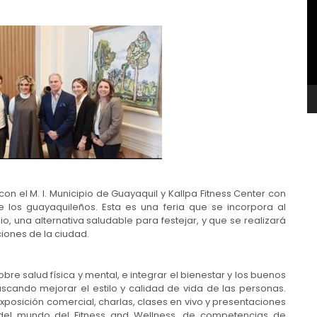
v
con el M. I. Municipio de Guayaquil y Kallpa Fitness Center con
e los guayaquileños. Esta es una feria que se incorpora al
io, una alternativa saludable para festejar, y que se realizará
ciones de la ciudad.
e salud física y mental, e integrar el bienestar y los buenos
uscando mejorar el estilo y calidad de vida de las personas.
exposición comercial, charlas, clases en vivo y presentaciones
 del mundo del Fitness and Wellness, de competencias de