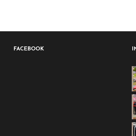
FACEBOOK
I