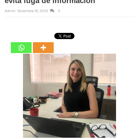
evita fuga de información
Admin
Diciembre 18, 2020
0