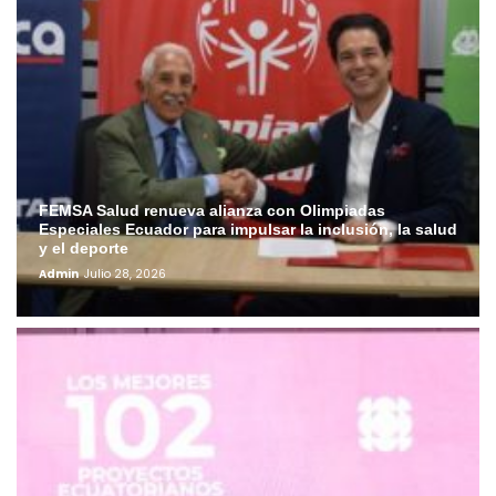
FEMSA Salud renueva alianza con Olimpiadas
Especiales Ecuador para impulsar la inclusión, la salud
y el deporte
Admin
Julio 28, 2026