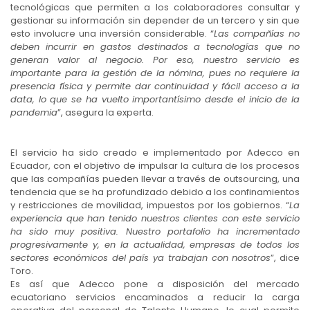
tecnológicas que permiten a los colaboradores consultar y
gestionar su información sin depender de un tercero y sin que
esto involucre una inversión considerable. “
Las compañías no
deben incurrir en gastos destinados a tecnologías que no
generan valor al negocio. Por eso, nuestro servicio es
importante para la gestión de la nómina, pues no requiere la
presencia física y permite dar continuidad y fácil acceso a la
data, lo que se ha vuelto importantísimo desde el inicio de la
pandemia
”, asegura la experta.
El servicio ha sido creado e implementado por Adecco en
Ecuador, con el objetivo de impulsar la cultura de los procesos
que las compañías pueden llevar a través de outsourcing, una
tendencia que se ha profundizado debido a los confinamientos
y restricciones de movilidad, impuestos por los gobiernos. “
La
experiencia que han tenido nuestros clientes con este servicio
ha sido muy positiva. Nuestro portafolio ha incrementado
progresivamente y, en la actualidad, empresas de todos los
sectores económicos del país ya trabajan con nosotros
”, dice
Toro.
Es así que Adecco pone a disposición del mercado
ecuatoriano servicios encaminados a reducir la carga