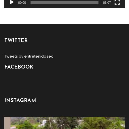
00:00
03:07
TWITTER
Tweets by entretenidosec
FACEBOOK
INSTAGRAM