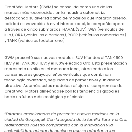
Great Wall Motors (GWM) se consolida como una de las
marcas más reconocidas en la industria automotriz,
destacando su diversa gama de modelos que integran diseño,
calidad e innovación. A nivel internacional, la compañía opera
a través de cinco submarcas: HAVAL (SUV), WEY (vehículos de
lujo), ORA (vehículos eléctricos), POER (vehículos comerciales)
y TANK (vehículos todoterreno).
GWM presentó sus nuevos modelos: SUV híbridos el TANK 500
HEV y el TANK 300 HEV; y el 100% eléctrico Ora. Esta presentación
representa un hito en el mercado local, ofreciendo a los
consumidores guayaquileños vehículos que combinan
tecnología avanzada, seguridad de primer nivel y un diseño
atractivo. Además, estos modelos reflejan el compromiso de
Great Wall Motors alineándose con las tendencias globales
hacia un futuro más ecológico y eficiente.
“
Estamos emocionados de presentar nuevos modelos en la
ciudad de Guayaquil. Con la llegada de la familia Tank y el Ora,
reafirmamos nuestro compromiso con la innovación y la
sostenibilidad, brindando opciones que se adaptan a las