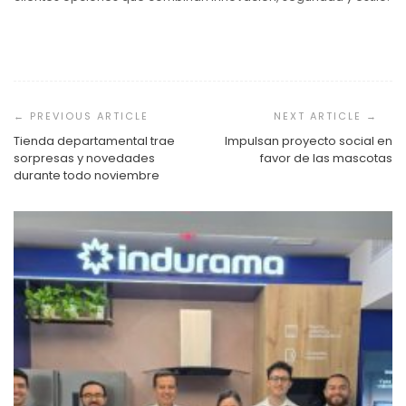
Navegación
de
entradas
Tienda departamental trae
Impulsan proyecto social en
sorpresas y novedades
favor de las mascotas
durante todo noviembre