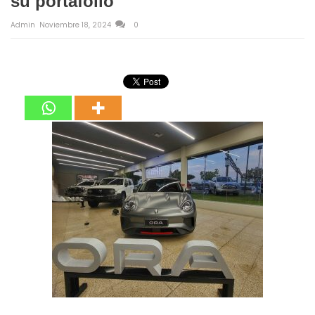
su portafolio
Admin
Noviembre 18, 2024
0