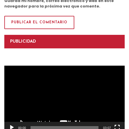
Guarda mi nombre, correo electrónico y web en este
navegador para la próxima vez que comente.
PUBLICIDAD
Reproductor
de
vídeo
00:00
03:07