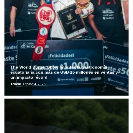
The World Burger Show impulsa la gastronomía
ecuatoriana con más de USD 15 millones en ventas y
un impacto récord
Admin
Agosto 4, 2026