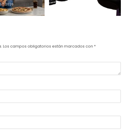
o 7, 2026
Admin
Julio 6, 2026
a.
Los campos obligatorios están marcados con
*