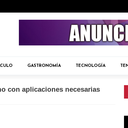
ÁCULO
GASTRONOMÍA
TECNOLOGÍA
TE
no con aplicaciones necesarias
R
d