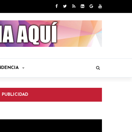
NDENCIA
PUBLICIDAD
eproductor
e