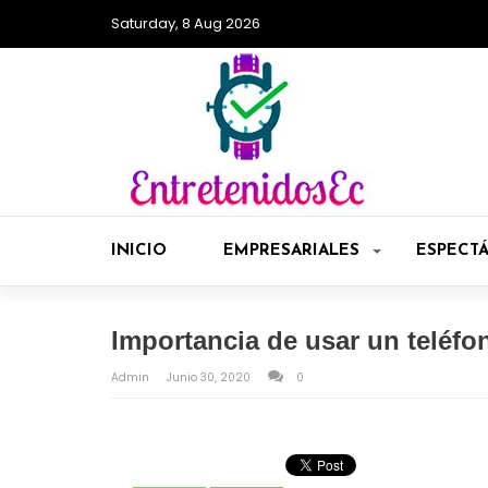
Saturday, 8 Aug 2026
INICIO
EMPRESARIALES
ESPECT
Importancia de usar un teléfo
Admin
Junio 30, 2020
0