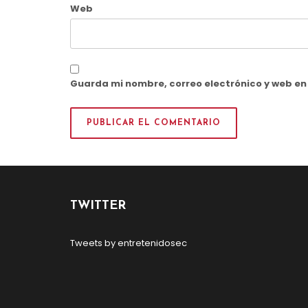
Web
Guarda mi nombre, correo electrónico y web e
TWITTER
Tweets by entretenidosec