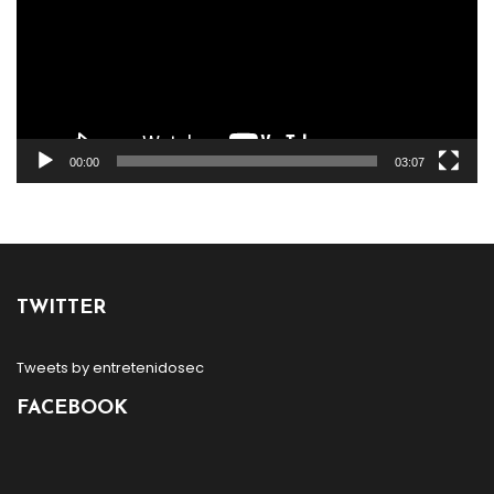
00:00
03:07
TWITTER
Tweets by entretenidosec
FACEBOOK