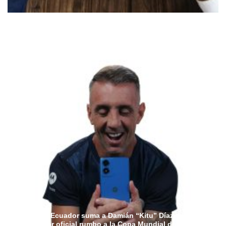
Motorola Ecuador suma a Damián “Kitu” Díaz como
embajador oficial rumbo a la Copa Mundial de la FIFA