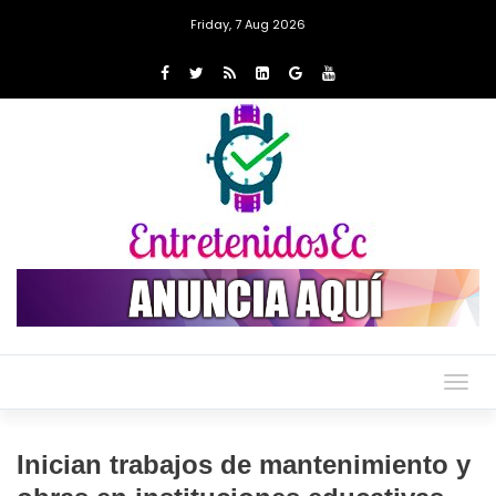
Friday, 7 Aug 2026
Togg
navig
Inician trabajos de mantenimiento y