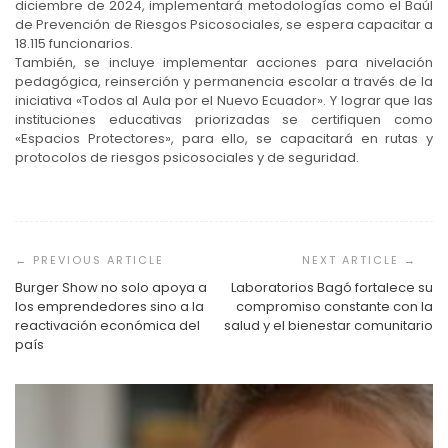
diciembre de 2024, implementará metodologías como el Baúl
de Prevención de Riesgos Psicosociales, se espera capacitar a
18.115 funcionarios.
También, se incluye implementar acciones para nivelación
pedagógica, reinserción y permanencia escolar a través de la
iniciativa «Todos al Aula por el Nuevo Ecuador». Y lograr que las
instituciones educativas priorizadas se certifiquen como
«Espacios Protectores», para ello, se capacitará en rutas y
protocolos de riesgos psicosociales y de seguridad.
Navegación
de
entradas
Burger Show no solo apoya a
Laboratorios Bagó fortalece su
los emprendedores sino a la
compromiso constante con la
reactivación económica del
salud y el bienestar comunitario
país