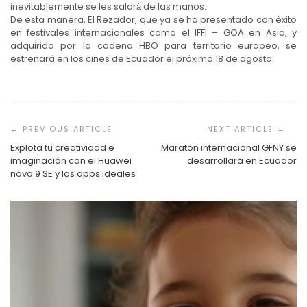
inevitablemente se les saldrá́ de las manos.
De esta manera, El Rezador, que ya se ha presentado con éxito
en festivales internacionales como el IFFI – GOA en Asia, y
adquirido por la cadena HBO para territorio europeo, se
estrenará en los cines de Ecuador el próximo 18 de agosto.
Navegación
de
entradas
Explota tu creatividad e
Maratón internacional GFNY se
imaginación con el Huawei
desarrollará en Ecuador
nova 9 SE y las apps ideales