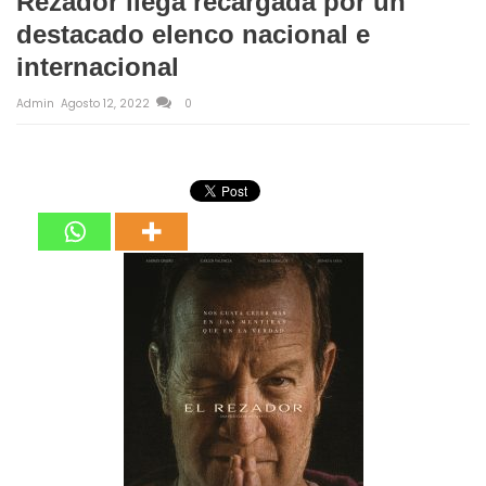
Rezador llega recargada por un
destacado elenco nacional e
internacional
Admin
Agosto 12, 2022
0