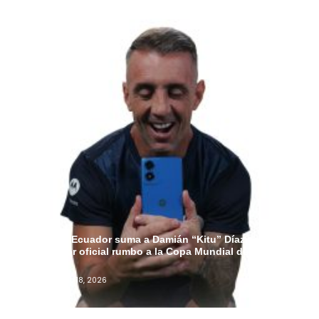
Motorola Ecuador suma a Damián “Kitu” Díaz como
embajador oficial rumbo a la Copa Mundial de la FIFA
2026™
Admin
Junio 18, 2026