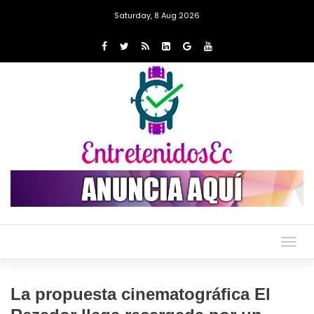
Saturday, 8 Aug 2026
Togg
navig
La propuesta cinematográfica El