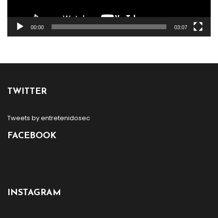
00:00
03:07
TWITTER
Tweets by entretenidosec
FACEBOOK
INSTAGRAM