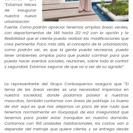
“
Estamos felices
de inaugurar
nuestra nueva
urbanización
Fuente. Como podrán apreciar tenemos amplias áreas verdes,
con departamentos de 146 hasta 212 m2 con la opción y la
flexibilidad que el cliente pueda realizar las modificaciones que
crea pertinente. Poco más allá, el concepto de la urbanización,
como podrán ver, es que la gente pueda recrearse, pueda
tener ambientes amplios para que pueda caminar para que
pueda hacer eventos sociales, reuniones, sobre todo el confort
y seguridad. Estamos seguros de que va a ser de su agrado
”.
La representante del Grupo Conbaquerizo asegura que “
El
tema de las áreas verdes es una necesidad imperiosa en
nuestra sociedad, donde podamos pasear a nuestras
mascotas, también contamos con áreas de patinaje. Lo bueno
de vivir aquí es que nos alejamos un poco de ese ruido que
tenemos normalmente en Guayaquil, de esa inseguridad que
tenemos para poder estar tranquilos en nuestro domicilio.
Contamos con 166 unidades habitacionales, los costos van a
depender del metraje que quiere cliente, y se entrega desde