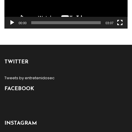
00:00
03:07
TWITTER
Tweets by entretenidosec
FACEBOOK
INSTAGRAM