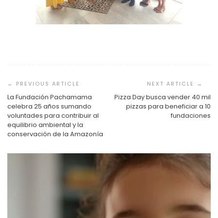
Navegación
de
entradas
La Fundación Pachamama
Pizza Day busca vender 40 mil
celebra 25 años sumando
pizzas para beneficiar a 10
voluntades para contribuir al
fundaciones
equilibrio ambiental y la
conservación de la Amazonía