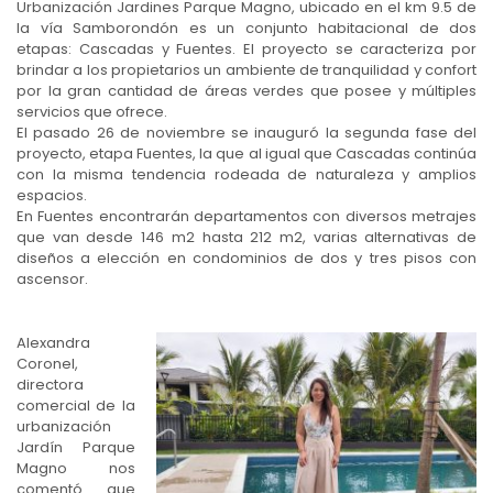
Urbanización Jardines Parque Magno, ubicado en el km 9.5 de
la vía Samborondón es un conjunto habitacional de dos
etapas: Cascadas y Fuentes. El proyecto se caracteriza por
brindar a los propietarios un ambiente de tranquilidad y confort
por la gran cantidad de áreas verdes que posee y múltiples
servicios que ofrece.
El pasado 26 de noviembre se inauguró la segunda fase del
proyecto, etapa Fuentes, la que al igual que Cascadas continúa
con la misma tendencia rodeada de naturaleza y amplios
espacios.
En Fuentes encontrarán departamentos con diversos metrajes
que van desde 146 m2 hasta 212 m2, varias alternativas de
diseños a elección en condominios de dos y tres pisos con
ascensor.
Alexandra
Coronel,
directora
comercial de la
urbanización
Jardín Parque
Magno nos
comentó que