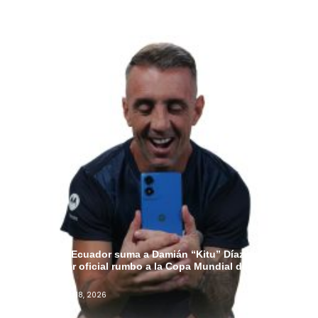
Motorola Ecuador suma a Damián “Kitu” Díaz como
embajador oficial rumbo a la Copa Mundial de la FIFA
2026™
Admin
Junio 18, 2026