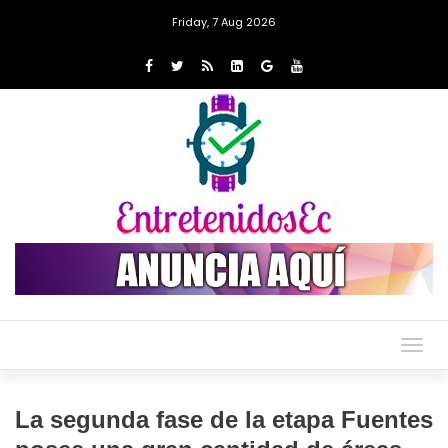
Friday, 7 Aug 2026
Togg
navig
La segunda fase de la etapa Fuentes