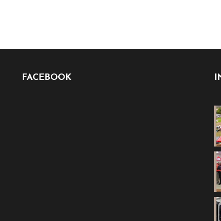
FACEBOOK
I