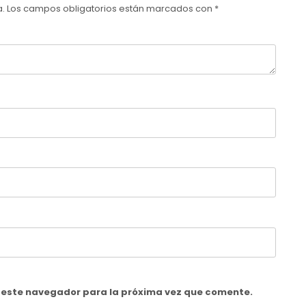
a.
Los campos obligatorios están marcados con
*
n este navegador para la próxima vez que comente.