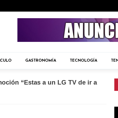
ÁCULO
GASTRONOMÍA
TECNOLOGÍA
TE
moción “Estas a un LG TV de ir a
R
d