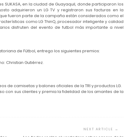
nes SUKASA, en la ciudad de Guayaquil, donde participaron los
gosto adquirieron un LG TV y registraron sus facturas en la
LG que fueron parte de la campaña están considerados como el
acterísticas como LG ThinQ, procesador inteligente y calidad
arios disfruten del evento de futbol más importante a nivel
atoriana de Fútbol, entrego los siguientes premios:
o: Christian Gutiérrez.
s de camisetas y balones oficiales de la TRI y productos LG.
o con sus clientes y premia la fidelidad de los amantes de la