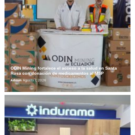
ODIN Mining fortalece el acceso a la salud en Santa
Rosa con donación de medicamentos al MSP
Admin
Agosto 7, 2026