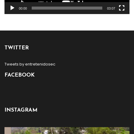
00:00
03:07
TWITTER
Tweets by entretenidosec
FACEBOOK
INSTAGRAM