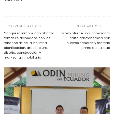
naturaleza.
Navegación
de
entradas
Congreso inmobiliario abordó
Novo ofrece una innovadora
temas relacionados con las
carta gastronómica con
tendencias de la industria,
nuevos sabores y materia
planificación, arquitectura,
prima de calidad
diseño, construcción y
marketing inmobiliario