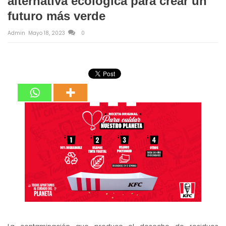
alternativa ecológica para crear un
futuro más verde
Admin
Mayo 18, 2023
0