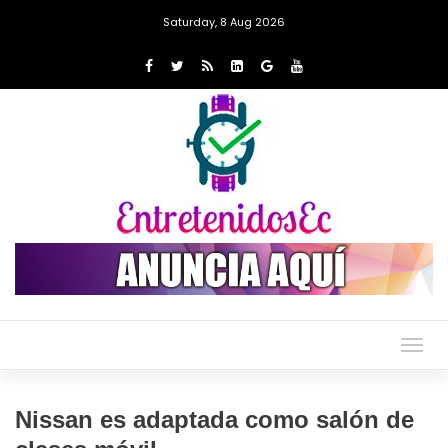
Saturday, 8 Aug 2026
Togg
navig
Nissan es adaptada como salón de