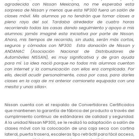
agradecida con Nissan Mexicana, no me esperaba esta
sorpresa de Nissan y menos que esta NP300 fuera un salón de
clases móvil. Mis alumnos ya no tendrán que tomar clases a
pleno rayo del sol. Tardaba alrededor de cuatro horas
recorriendo todas las casas dando seguimiento y apoyo a mis
alumnos; jamás imaginé esta iniciativa por parte de Nissan.
Ahora, mis tiempos de recorrido, sin duda, serán más cortos,
seguros y cómodos con NP300. Esta donación de Nissan y
ANDANAC (Asociación Nacional de Distribuidores de
Automóviles NISSAN), es muy significativa y de gran ayuda
para mí. La idea nació porque no todos mis alumnos cuentan
con internet y la comunicación con ellos era complicada. Por
ello, decidí acudir personalmente, casa por casa, para darles
clases en la caja de mi anterior camioneta equipada con una
mesita y unas sillas
«.
Nissan cuenta con el respaldo de Convertidores Certificados
que mantienen la garantía de fábrica del producto a través del
cumplimiento continuo de estándares de calidad y seguridad.
A la unidad Nissan NP300, se le realizó la adaptación a salón de
clases móvil con la colocación de una caja seca con cortina
lateral, puerta trasera, escaleras tipo retráctil para fácil acceso,