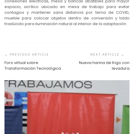
conexiones eléctricas, mesa y bancas abatibles para mayor
espacio, acrílico ubicado en mesa de trabajo para evitar
contagios y mantener sana distancia por tema de COVID,
mueble para colocar objetos dentro de conversión y toldo
traslúcido para iluminación natural al interior de la adaptación.
Navegación
de
entradas
Foro virtual sobre
Nueva harina de trigo con
Transformación Tecnológica
levadura