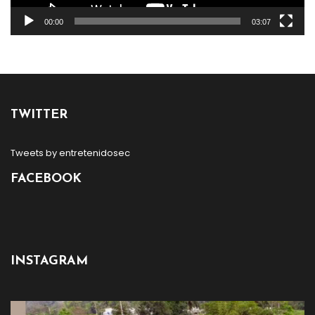
00:00
03:07
TWITTER
Tweets by entretenidosec
FACEBOOK
INSTAGRAM