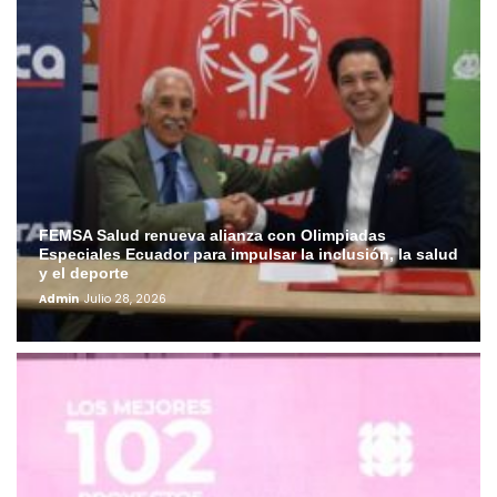
FEMSA Salud renueva alianza con Olimpiadas
Especiales Ecuador para impulsar la inclusión, la salud
y el deporte
Admin
Julio 28, 2026