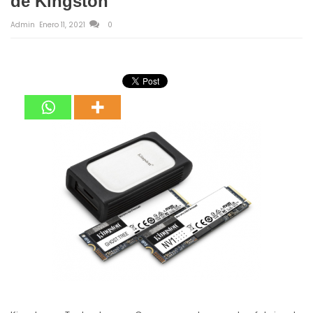
de Kingston
Admin
Enero 11, 2021
0