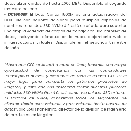
datos ultrarrápidas de hasta 2000 MB/s. Disponible el segundo
trimestre del año.
· DC1500M:
El Data Center 1500M es una actualización del
DC1000M con soporte adicional para múltiples espacios de
nombres. La unidad SSD NVMe U.2 está diseñada para soportar
una amplia variedad de cargas de trabajo con uso intensivo de
datos, incluyendo cómputo en la nube, alojamiento web e
infraestructuras virtuales. Disponible en el segundo trimestre
del año.
“
Ahora que CES se llevará a cabo en línea, tenemos una mayor
oportunidad de conectarnos con las comunidades
tecnológicas nuevas y existentes en todo el mundo. CES es el
mejor lugar para compartir los próximos productos de
Kingston, y este año nos emociona lanzar nuestras primeras
unidades SSD NVMe Gen 4.0, así como una unidad SSD externa.
Al tratarse de NVMe, cubriremos todos los segmentos de
clientes: desde consumidores y prosumidores hasta centros de
datos
”, dijo Louis Kaneshiro, director de la división de ingeniería
de productos en Kingston.