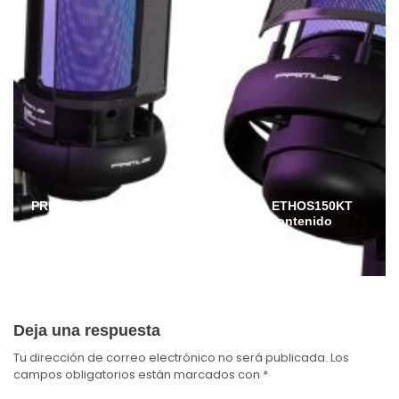
PRIMUS lanza en Ecuador el micrófono ETHOS150KT
para streamers, gamers y creadores de contenido
Admin
Julio 6, 2026
Deja una respuesta
Tu dirección de correo electrónico no será publicada.
Los
campos obligatorios están marcados con
*