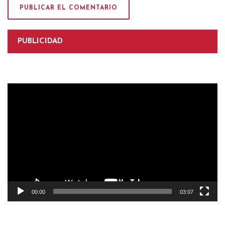
PUBLICIDAD
Reproductor
de
vídeo
00:00
03:07