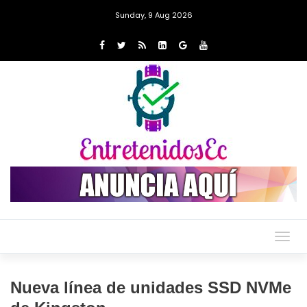
Sunday, 9 Aug 2026
Togg
navig
Nueva línea de unidades SSD NVMe