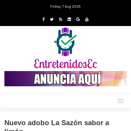
Friday, 7 Aug 2026
Togg
navig
Nuevo adobo La Sazón sabor a