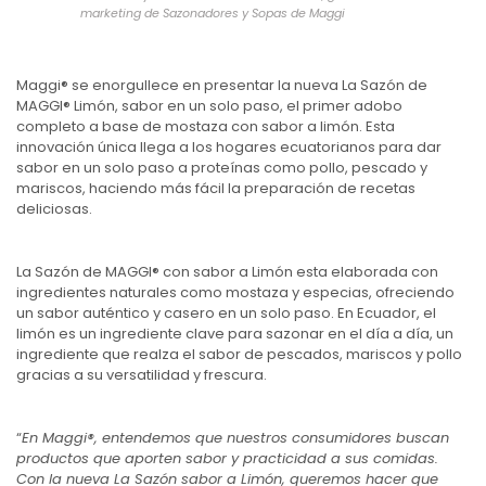
marketing de Sazonadores y Sopas de Maggi
Maggi®️ se enorgullece en presentar la nueva La Sazón de
MAGGI® Limón, sabor en un solo paso, el primer adobo
completo a base de mostaza con sabor a limón. Esta
innovación única llega a los hogares ecuatorianos para dar
sabor en un solo paso a proteínas como pollo, pescado y
mariscos, haciendo más fácil la preparación de recetas
deliciosas.
La Sazón de MAGGI® con sabor a Limón esta elaborada con
ingredientes naturales como mostaza y especias, ofreciendo
un sabor auténtico y casero en un solo paso. En Ecuador, el
limón es un ingrediente clave para sazonar en el día a día, un
ingrediente que realza el sabor de pescados, mariscos y pollo
gracias a su versatilidad y frescura.
“
En Maggi®️, entendemos que nuestros consumidores buscan
productos que aporten sabor y practicidad a sus comidas.
Con la nueva La Sazón sabor a Limón, queremos hacer que