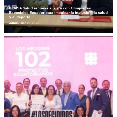
FEMSA Salud renueva alianza con Olimpiadas
Especiales Ecuador para impulsar la inclusión, la salud
y el deporte
Admin
Julio 28, 2026