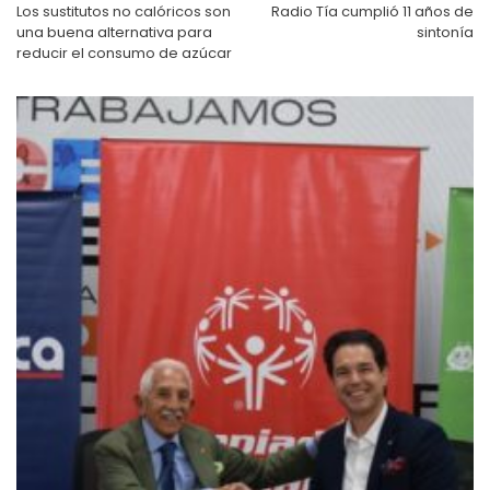
entradas
Los sustitutos no calóricos son
Radio Tía cumplió 11 años de
una buena alternativa para
sintonía
reducir el consumo de azúcar