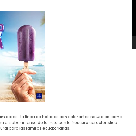
v
midores: la línea de helados con colorantes naturales como
a el sabor intenso de la fruta con la frescura característica
ral para las familias ecuatorianas.