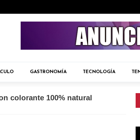
ÁCULO
GASTRONOMÍA
TECNOLOGÍA
TE
on colorante 100% natural
R
d