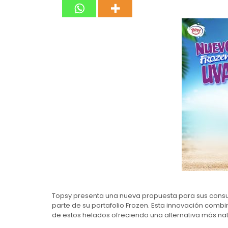
Topsy presenta una nueva propuesta para sus consu
parte de su portafolio Frozen. Esta innovación combin
de estos helados ofreciendo una alternativa más natu