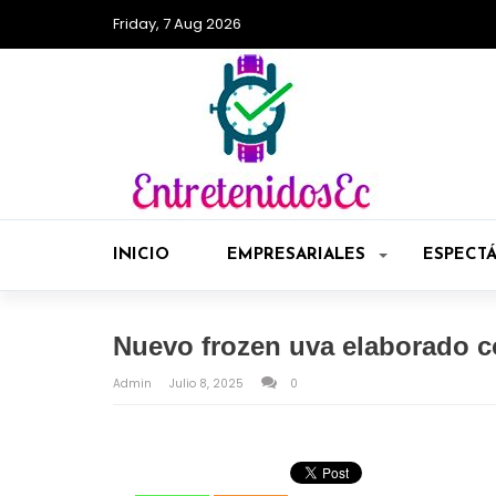
Friday, 7 Aug 2026
INICIO
EMPRESARIALES
ESPECT
Nuevo frozen uva elaborado c
Admin
Julio 8, 2025
0