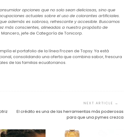
l consumidor opciones que no solo sean deliciosas, sino que
aciones actuales sobre el uso de colorantes artificiales.
 que además es sabroso, refrescante y accesible. Buscamos
ez más conscientes, alineadas a nuestro propósito de
a Mancero, jefe de Categoría de Tonicorp.
plía el portafolio de la línea Frozen de Topsy. Ya está
nacional, consolidando una oferta que combina sabor, frescura
les de las familias ecuatorianos.
triz
El crédito es una de las herramientas más poderosas
para que una pymes crezca