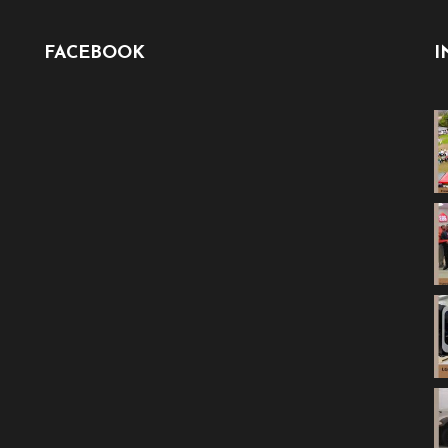
FACEBOOK
I