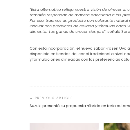
“
Esta alternativa refleja nuestra visión de ofrecer a
también respondan de manera adecuada a las preocup
Por eso, traemos un producto con colorante natural
innovar con productos de calidad y fórmulas cada v
alimentar tus ganas de crecer siempre
”, señaló Sar
Con esta incorporación, el nuevo sabor Frozen Uva am
disponible en tiendas del canal tradicional a nivel 
y formulaciones alineadas con las preferencias actua
Navegación
de
entradas
Suzuki presentó su propuesta híbrida en feria automo