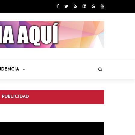
NDENCIA
PUBLICIDAD
eproductor
e