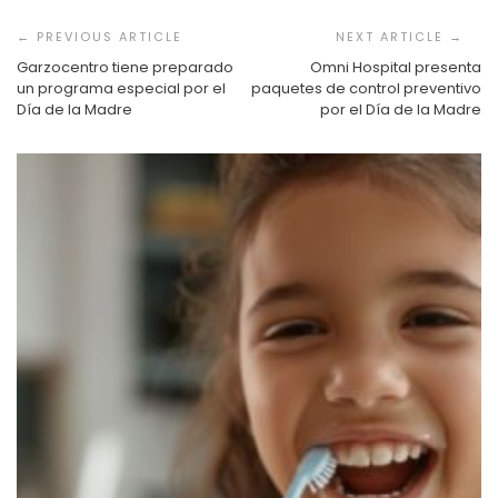
Navegación
de
entradas
Garzocentro tiene preparado
Omni Hospital presenta
un programa especial por el
paquetes de control preventivo
Día de la Madre
por el Día de la Madre