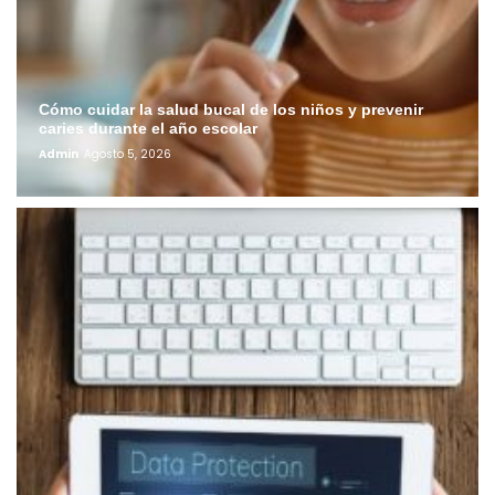
Cómo cuidar la salud bucal de los niños y prevenir
caries durante el año escolar
Admin
Agosto 5, 2026