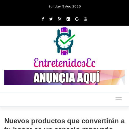
Sunday, 9 Aug 2026
Togg
navig
Nuevos productos que convertirán a