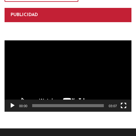
PUBLICIDAD
Reproductor
de
vídeo
00:00
03:07