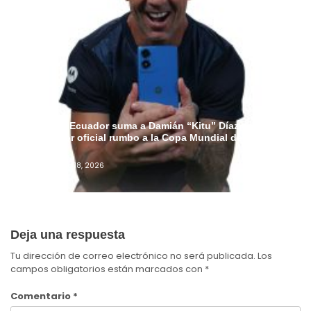
Motorola Ecuador suma a Damián “Kitu” Díaz como
embajador oficial rumbo a la Copa Mundial de la FIFA
2026™
Admin
Junio 18, 2026
Deja una respuesta
Tu dirección de correo electrónico no será publicada.
Los
campos obligatorios están marcados con
*
Comentario
*