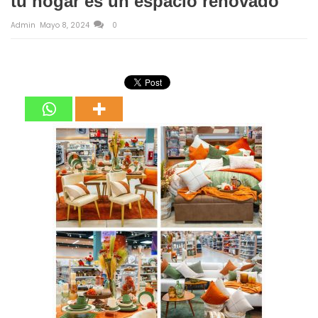
tu hogar es un espacio renovado
Admin
Mayo 8, 2024
0