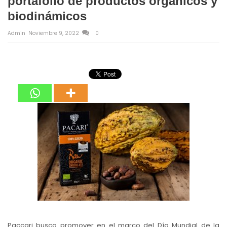
portafolio de productos orgánicos y
biodinámicos
Admin
Noviembre 9, 2022
0
Paccari busca promover en el marco del Día Mundial de la