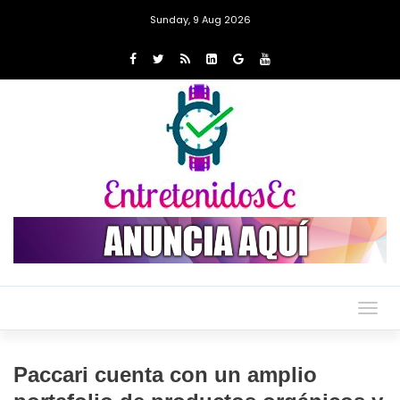
Sunday, 9 Aug 2026
Togg
navig
Paccari cuenta con un amplio