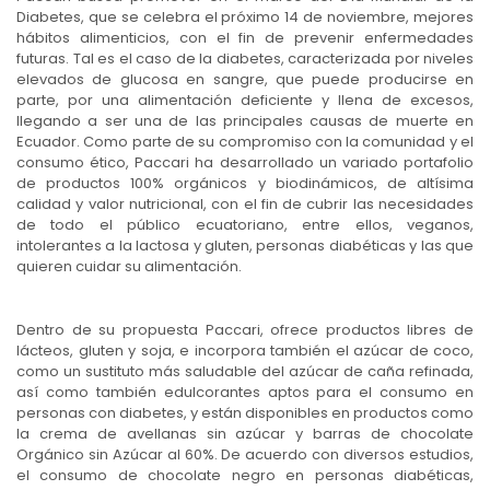
Diabetes, que se celebra el próximo 14 de noviembre, mejores
hábitos alimenticios, con el fin de prevenir enfermedades
futuras. Tal es el caso de la diabetes, caracterizada por niveles
elevados de glucosa en sangre, que puede producirse en
parte, por una alimentación deficiente y llena de excesos,
llegando a ser una de las principales causas de muerte en
Ecuador. Como parte de su compromiso con la comunidad y el
consumo ético, Paccari ha desarrollado un variado portafolio
de productos 100% orgánicos y biodinámicos, de altísima
calidad y valor nutricional, con el fin de cubrir las necesidades
de todo el público ecuatoriano, entre ellos, veganos,
intolerantes a la lactosa y gluten, personas diabéticas y las que
quieren cuidar su alimentación.
Dentro de su propuesta Paccari, ofrece productos libres de
lácteos, gluten y soja, e incorpora también el azúcar de coco,
como un sustituto más saludable del azúcar de caña refinada,
así como también edulcorantes aptos para el consumo en
personas con diabetes, y están disponibles en productos como
la crema de avellanas sin azúcar y barras de chocolate
Orgánico sin Azúcar al 60%. De acuerdo con diversos estudios,
el consumo de chocolate negro en personas diabéticas,