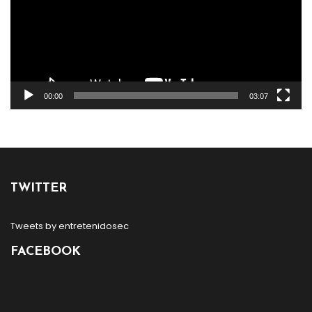
00:00
03:07
TWITTER
Tweets by entretenidosec
FACEBOOK