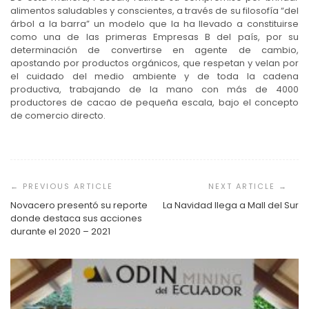
alimentos saludables y conscientes, a través de su filosofía “del
árbol a la barra” un modelo que la ha llevado a constituirse
como una de las primeras Empresas B del país, por su
determinación de convertirse en agente de cambio,
apostando por productos orgánicos, que respetan y velan por
el cuidado del medio ambiente y de toda la cadena
productiva, trabajando de la mano con más de 4000
productores de cacao de pequeña escala, bajo el concepto
de comercio directo.
Navegación
de
entradas
Novacero presentó su reporte
La Navidad llega a Mall del Sur
donde destaca sus acciones
durante el 2020 – 2021