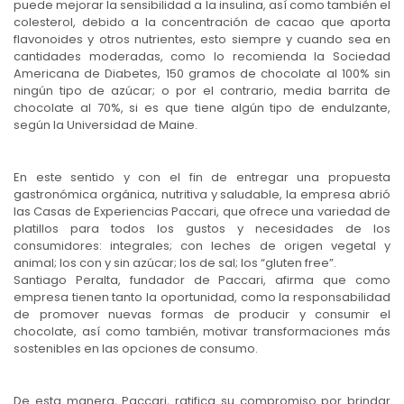
puede mejorar la sensibilidad a la insulina, así como también el
colesterol, debido a la concentración de cacao que aporta
flavonoides y otros nutrientes, esto siempre y cuando sea en
cantidades moderadas, como lo recomienda la Sociedad
Americana de Diabetes, 150 gramos de chocolate al 100% sin
ningún tipo de azúcar; o por el contrario, media barrita de
chocolate al 70%, si es que tiene algún tipo de endulzante,
según la Universidad de Maine.
En este sentido y con el fin de entregar una propuesta
gastronómica orgánica, nutritiva y saludable, la empresa abrió
las Casas de Experiencias Paccari, que ofrece una variedad de
platillos para todos los gustos y necesidades de los
consumidores: integrales; con leches de origen vegetal y
animal; los con y sin azúcar; los de sal; los “gluten free”.
Santiago Peralta, fundador de Paccari, afirma que como
empresa tienen tanto la oportunidad, como la responsabilidad
de promover nuevas formas de producir y consumir el
chocolate, así como también, motivar transformaciones más
sostenibles en las opciones de consumo.
De esta manera, Paccari, ratifica su compromiso por brindar