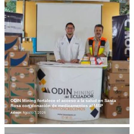
ODIN Mining fortalece el acceso a la salud en Santa
Rosa con donación de medicamentos al MSP
Admin
Agosto 7, 2026