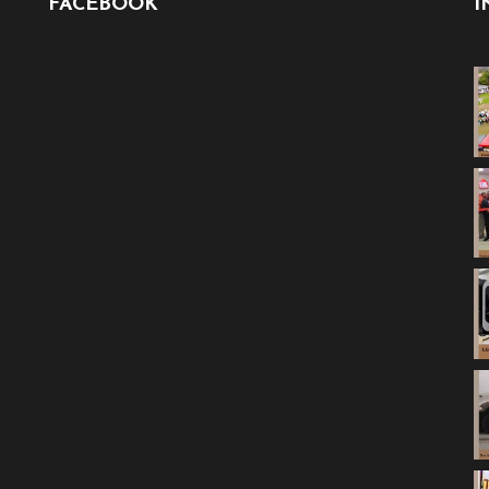
FACEBOOK
I