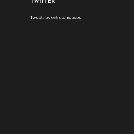
TWITTER
Tweets by entretenidosec