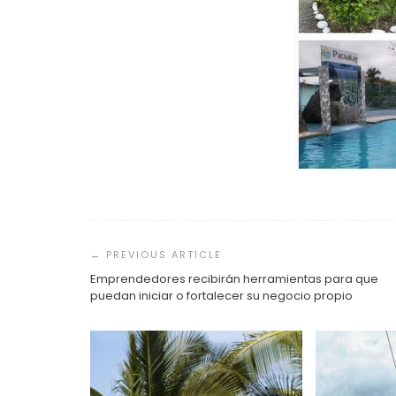
Navegación
de
entradas
Emprendedores recibirán herramientas para que
puedan iniciar o fortalecer su negocio propio