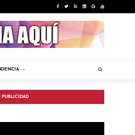
NDENCIA
PUBLICIDAD
eproductor
e