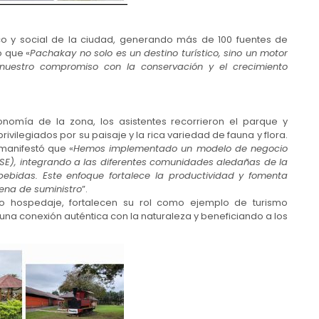
 y social de la ciudad, generando más de 100 fuentes de
ó que «
Pachakay no solo es un destino turístico, sino un motor
a nuestro compromiso con la conservación y el crecimiento
nomía de la zona, los asistentes recorrieron el parque y
ivilegiados por su paisaje y la rica variedad de fauna y flora.
 manifestó que «
Hemos implementado un modelo de negocio
SE), integrando a las diferentes comunidades aledañas de la
ebidas. Este enfoque fortalece la productividad y fomenta
ena de suministro
”.
vo hospedaje, fortalecen su rol como ejemplo de turismo
 una conexión auténtica con la naturaleza y beneficiando a los