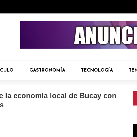
ÁCULO
GASTRONOMÍA
TECNOLOGÍA
TE
e la economía local de Bucay con
os
R
d