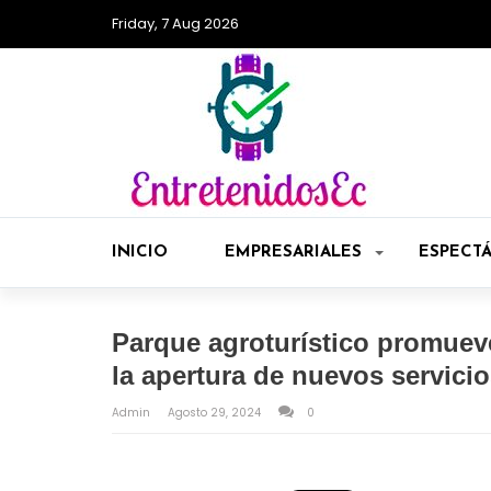
Friday, 7 Aug 2026
INICIO
EMPRESARIALES
ESPECT
Parque agroturístico promuev
la apertura de nuevos servici
Admin
Agosto 29, 2024
0