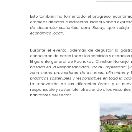
Esto también ha fomentado el progreso económico
empleos directos e indirectos. Isabel Noboa expres
de desarrollo sostenible para Bucay, que reflej
económico local
”.
Durante el evento, además de degustar la gastro
conocieron de cerca todos los servicios y espacios pr
El gerente general de Pachakay, Christian Naranjo,
basado en la Responsabilidad Social Empresarial (R
zona como proveedores de insumos, alimentos y b
prácticas sostenibles y responsables en toda la cad
La renovación de las diferentes áreas y el nue
responsable y sostenible, ofreciendo a los visitantes
habitantes del sector.