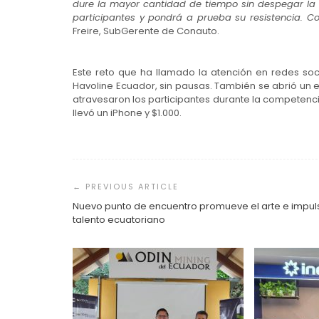
dure la mayor cantidad de tiempo sin despegar la 
participantes y pondrá a prueba su resistencia. C
Freire, SubGerente de Conauto.
Este reto que ha llamado la atención en redes soci
Havoline Ecuador, sin pausas. También se abrió un e
atravesaron los participantes durante la competencia
llevó un iPhone y $1.000.
Navegación
de
entradas
Nuevo punto de encuentro promueve el arte e impul
talento ecuatoriano