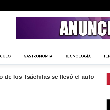
ÁCULO
GASTRONOMÍA
TECNOLOGÍA
TE
 de los Tsáchilas se llevó el auto
R
d