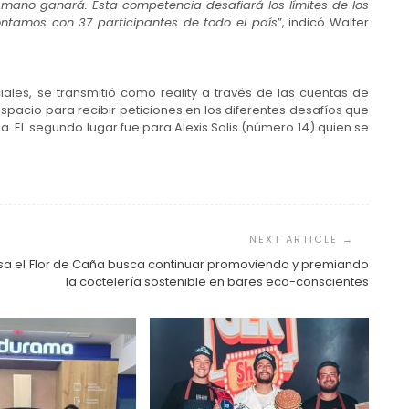
mano ganará. Esta competencia desafiará los límites de los
ontamos con 37 participantes de todo el país
”, indicó Walter
ales, se transmitió como reality a través de las cuentas de
spacio para recibir peticiones en los diferentes desafíos que
. El segundo lugar fue para Alexis Solis (número 14) quien se
sa el
Flor de Caña busca continuar promoviendo y premiando
la coctelería sostenible en bares eco-conscientes