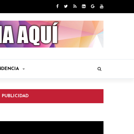
NDENCIA
PUBLICIDAD
eproductor
e