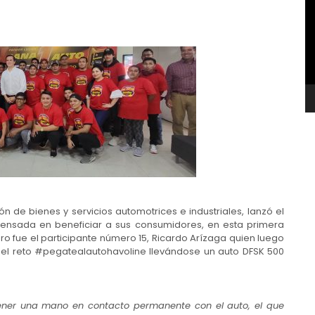
v
 de bienes y servicios automotrices e industriales, lanzó el
pensada en beneficiar a sus consumidores, en esta primera
ro fue el participante número 15, Ricardo Arízaga quien luego
del reto #pegatealautohavoline llevándose un auto DFSK 500
tener una mano en contacto permanente con el auto, el que