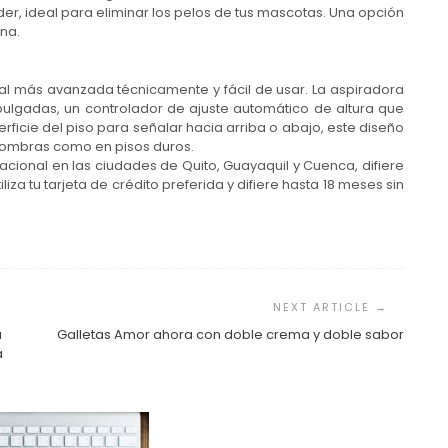
er, ideal para eliminar los pelos de tus mascotas. Una opción
ana.
al más avanzada técnicamente y fácil de usar. La aspiradora
pulgadas, un controlador de ajuste automático de altura que
perficie del piso para señalar hacia arriba o abajo, este diseño
lfombras como en pisos duros.
acional en las ciudades de Quito, Guayaquil y Cuenca, difiere
liza tu tarjeta de crédito preferida y difiere hasta 18 meses sin
a
Galletas Amor ahora con doble crema y doble sabor
a