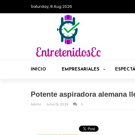
Saturday, 8 Aug 2026
INICIO
EMPRESARIALES
ESPECT
Potente aspiradora alemana l
Admin
Junio 19, 2024
0