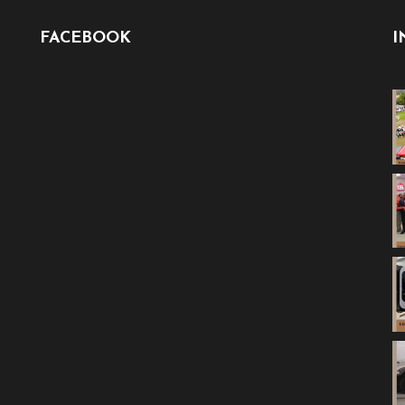
FACEBOOK
I