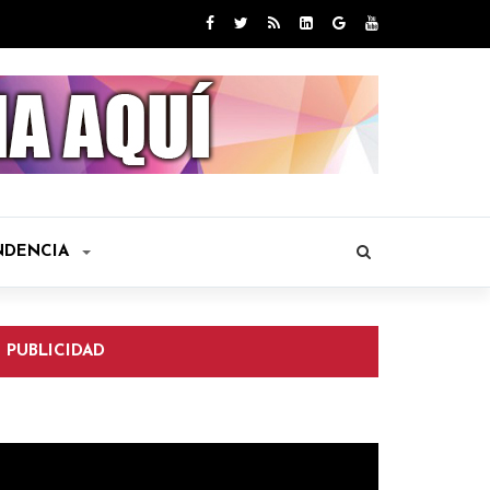
NDENCIA
PUBLICIDAD
eproductor
e