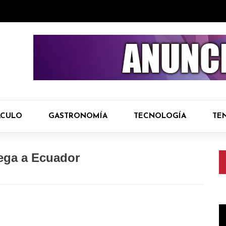
ÁCULO
GASTRONOMÍA
TECNOLOGÍA
TE
lega a Ecuador
R
d