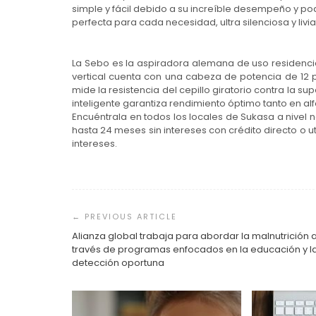
simple y fácil debido a su increíble desempeño y pod
perfecta para cada necesidad, ultra silenciosa y livi
La Sebo es la aspiradora alemana de uso residenci
vertical cuenta con una cabeza de potencia de 12 
mide la resistencia del cepillo giratorio contra la su
inteligente garantiza rendimiento óptimo tanto en a
Encuéntrala en todos los locales de Sukasa a nivel n
hasta 24 meses sin intereses con crédito directo o uti
intereses.
Navegación
de
entradas
Alianza global trabaja para abordar la malnutrición 
través de programas enfocados en la educación y l
detección oportuna