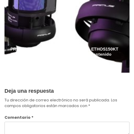
PRIMUS lanza en Ecuador el micrófono ETHOS150KT
para streamers, gamers y creadores de contenido
Admin
Julio 6, 2026
Deja una respuesta
Tu dirección de correo electrónico no será publicada.
Los
campos obligatorios están marcados con
*
Comentario
*