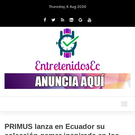
Thursday, 6 Aug 2026
Togg
navig
PRIMUS lanza en Ecuador su