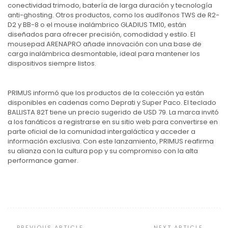
conectividad trimodo, batería de larga duración y tecnología
anti-ghosting. Otros productos, como los audífonos TWS de R2-
D2 y BB-8 o el mouse inalámbrico GLADIUS TM10, están
diseñados para ofrecer precisión, comodidad y estilo. El
mousepad ARENAPRO añade innovación con una base de
carga inalámbrica desmontable, ideal para mantener los
dispositivos siempre listos.
PRIMUS informó que los productos de la colección ya están
disponibles en cadenas como Deprati y Super Paco. El teclado
BALLISTA 82T tiene un precio sugerido de USD 79. La marca invitó
a los fanáticos a registrarse en su sitio web para convertirse en
parte oficial de la comunidad intergaláctica y acceder a
información exclusiva. Con este lanzamiento, PRIMUS reafirma
su alianza con la cultura pop y su compromiso con la alta
performance gamer.
Navegación
de