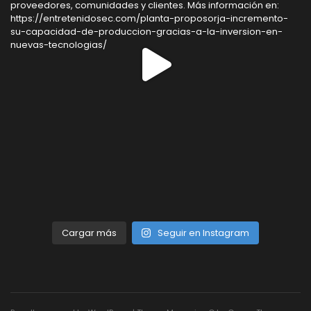
Cargar más
Seguir en Instagram