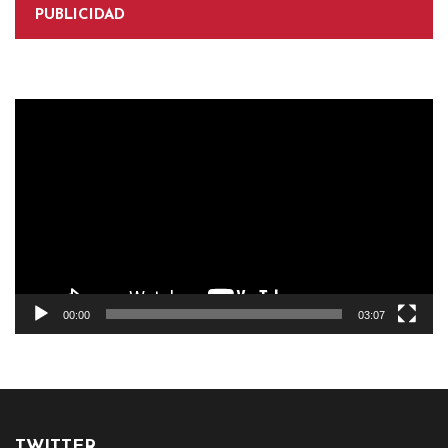
PUBLICIDAD
Reproductor
de
vídeo
00:00
03:07
TWITTER