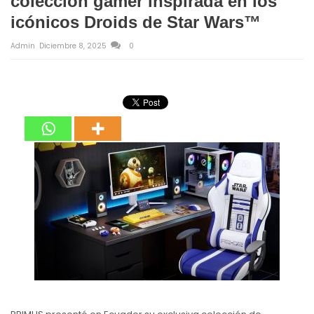
colección gamer inspirada en los
icónicos Droids de Star Wars™
Admin
Diciembre 8, 2025
0