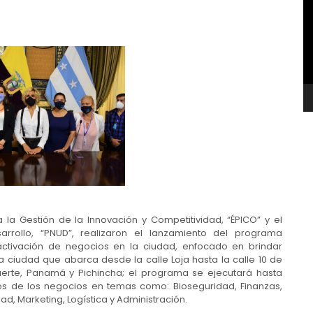
v
 la Gestión de la Innovación y Competitividad, “ÉPICO” y el
rollo, “PNUD”, realizaron el lanzamiento del programa
tivación de negocios en la ciudad, enfocado en brindar
a ciudad que abarca desde la calle Loja hasta la calle 10 de
uerte, Panamá y Pichincha; el programa se ejecutará hasta
s de los negocios en temas como: Bioseguridad, Finanzas,
ad, Marketing, Logística y Administración.