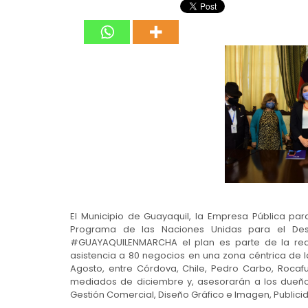
El Municipio de Guayaquil, la Empresa Pública para
Programa de las Naciones Unidas para el Desar
#GUAYAQUILENMARCHA el plan es parte de la reac
asistencia a 80 negocios en una zona céntrica de l
Agosto, entre Córdova, Chile, Pedro Carbo, Rocaf
mediados de diciembre y, asesorarán a los dueño
Gestión Comercial, Diseño Gráfico e Imagen, Publicid