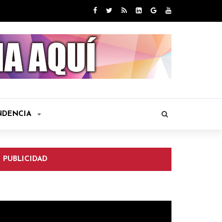
NDENCIA
PUBLICIDAD
eproductor
e