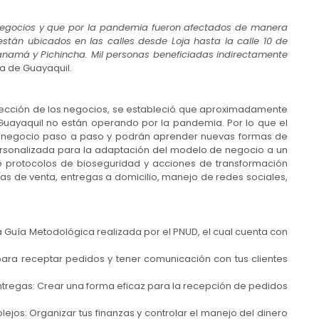
negocios y que por la pandemia fueron afectados de manera
stán ubicados en las calles desde Loja hasta la calle 10 de
Panamá y Pichincha. Mil personas beneficiadas indirectamente
sa de Guayaquil.
lección de los negocios, se estableció que aproximadamente
 Guayaquil no están operando por la pandemia. Por lo que el
u negocio paso a paso y podrán aprender nuevas formas de
personalizada para la adaptación del modelo de negocio a un
e protocolos de bioseguridad y acciones de transformación
mas de venta, entregas a domicilio, manejo de redes sociales,
Guía Metodológica realizada por el PNUD, el cual cuenta con
ra receptar pedidos y tener comunicación con tus clientes
tregas: Crear una forma eficaz para la recepción de pedidos
os: Organizar tus finanzas y controlar el manejo del dinero