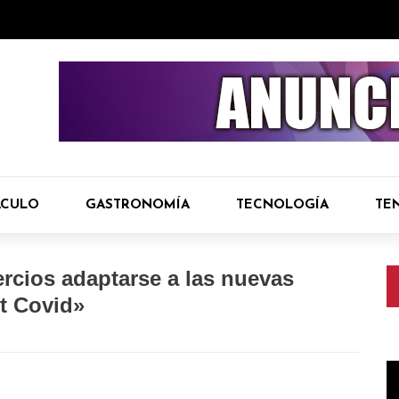
ÁCULO
GASTRONOMÍA
TECNOLOGÍA
TE
rcios adaptarse a las nuevas
t Covid»
R
d