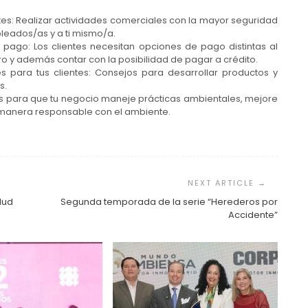
tes: Realizar actividades comerciales con la mayor seguridad
mpleados/as y a ti mismo/a.
ago: Los clientes necesitan opciones de pago distintas al
nero y además contar con la posibilidad de pagar a crédito.
ra tus clientes: Consejos para desarrollar productos y
s.
s para que tu negocio maneje prácticas ambientales, mejore
 manera responsable con el ambiente.
lud
Segunda temporada de la serie “Herederos por
Accidente”