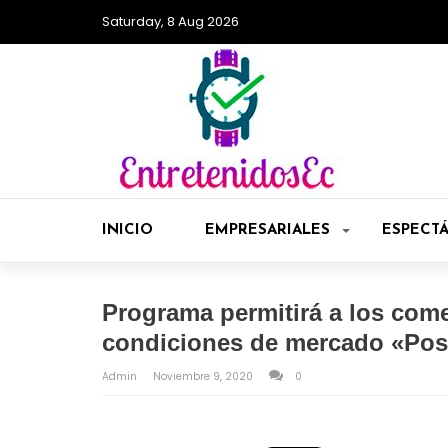
Saturday, 8 Aug 2026
INICIO
EMPRESARIALES
ESPECT
Programa permitirá a los come
condiciones de mercado «Pos
Admin
Noviembre 9, 2020
0