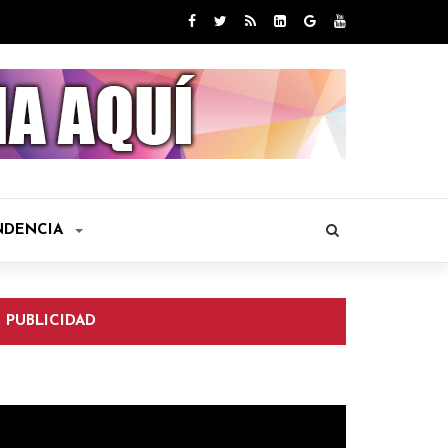
NDENCIA
PUBLICIDAD
eproductor
e