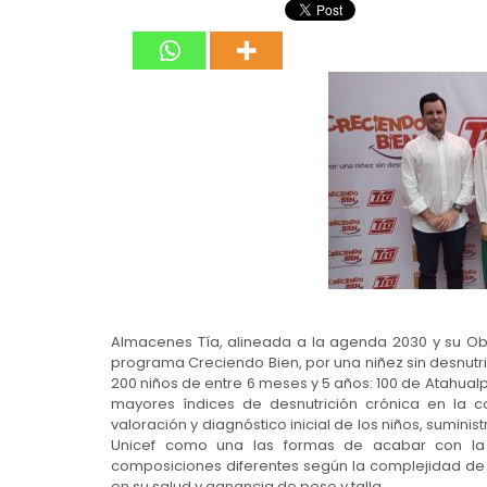
Almacenes Tía, alineada a la agenda 2030 y su Obj
programa Creciendo Bien, por una niñez sin desnutri
200 niños de entre 6 meses y 5 años: 100 de Atahualp
mayores índices de desnutrición crónica en la c
valoración y diagnóstico inicial de los niños, sumini
Unicef como una las formas de acabar con la d
composiciones diferentes según la complejidad de 
en su salud y ganancia de peso y talla.