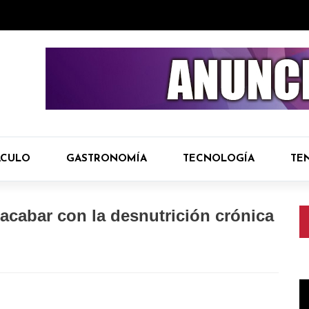
ÁCULO
GASTRONOMÍA
TECNOLOGÍA
TE
acabar con la desnutrición crónica
R
d