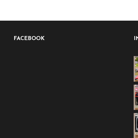
FACEBOOK
I