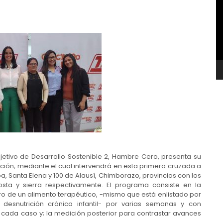
v
etivo de Desarrollo Sostenible 2, Hambre Cero, presenta su
ción, mediante el cual intervendrá en esta primera cruzada a
a, Santa Elena y 100 de Alausí, Chimborazo, provincias con los
osta y sierra respectivamente. El programa consiste en la
stro de un alimento terapéutico, -mismo que está enlistado por
esnutrición crónica infantil- por varias semanas y con
cada caso y; la medición posterior para contrastar avances