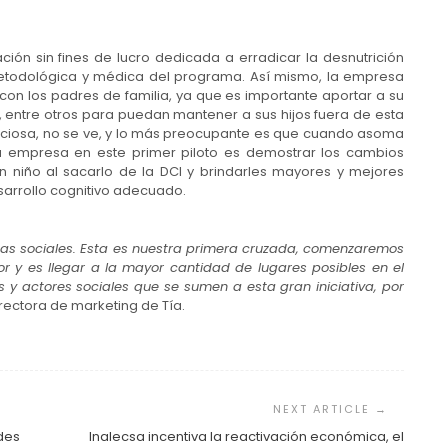
ción sin fines de lucro dedicada a erradicar la desnutrición
e metodológica y médica del programa. Así mismo, la empresa
on los padres de familia, ya que es importante aportar a su
, entre otros para puedan mantener a sus hijos fuera de esta
ilenciosa, no se ve, y lo más preocupante es que cuando asoma
la empresa en este primer piloto es demostrar los cambios
un niño al sacarlo de la DCI y brindarles mayores y mejores
sarrollo cognitivo adecuado.
emas sociales. Esta es nuestra primera cruzada, comenzaremos
r y es llegar a la mayor cantidad de lugares posibles en el
y actores sociales que se sumen a esta gran iniciativa, por
directora de marketing de Tía.
ndes
Inalecsa incentiva la reactivación económica, el