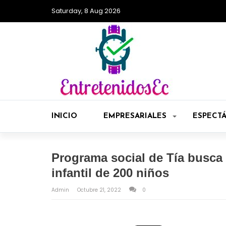
Saturday, 8 Aug 2026
INICIO
EMPRESARIALES
ESPECT
Programa social de Tía busca 
infantil de 200 niños
Admin
Octubre 21, 2022
0